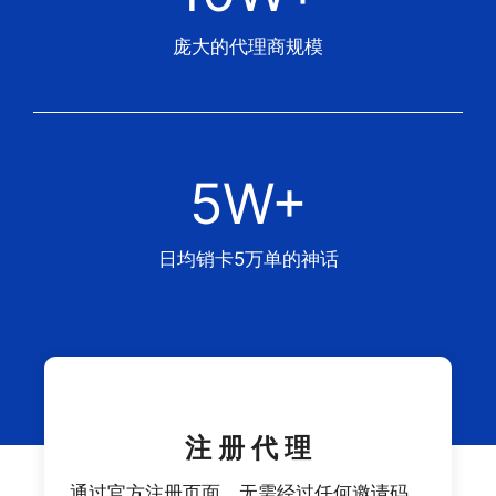
庞大的代理商规模
5W+
日均销卡5万单的神话
注 册 代 理
通过官方注册页面，无需经过任何邀请码，