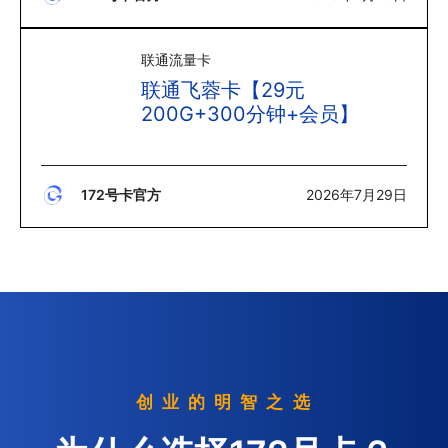
联通流量卡
联通飞蓉卡【29元
200G+300分钟+会员】
172号卡官方
2026年7月29日
创 业 的 明 智 之 选