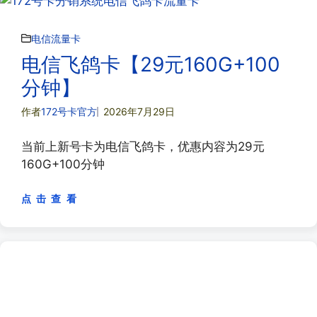
电信流量卡
电信飞鸽卡【29元160G+100
分钟】
作者
172号卡官方
2026年7月29日
当前上新号卡为电信飞鸽卡，优惠内容为29元
160G+100分钟
点 击 查 看