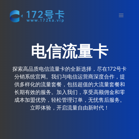
跳
至
菜
内
容
单
电信流量卡
探索高品质电信流量卡的全新选择，尽在172号卡
分销系统官网。我们与电信运营商深度合作，提
供多样化的流量套餐，包括超值的大流量套餐和
长期有效的服务。加入我们，享受高额佣金和零
成本加盟优势，轻松管理订单，无忧售后服务。
立即体验，开启流量自由新时代！