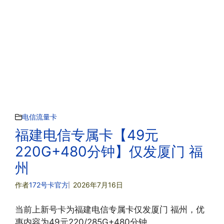
电信流量卡
福建电信专属卡【49元
220G+480分钟】仅发厦门 福
州
作者
172号卡官方
2026年7月16日
当前上新号卡为福建电信专属卡仅发厦门 福州，优
惠内容为49元220/285G+480分钟