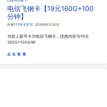
电信飞钢卡【19元160G+100
分钟】
作者
172号卡官方
2026年6月30日
当前上新号卡为电信飞钢卡，优惠内容为19元
160G+100分钟
点 击 查 看