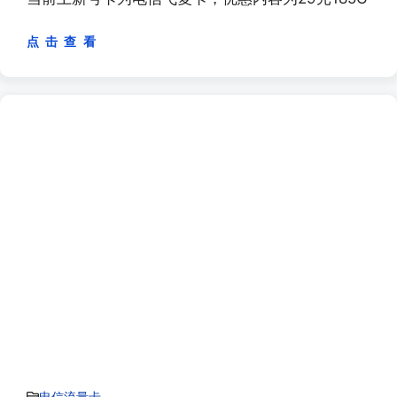
点 击 查 看
电信流量卡