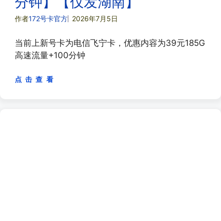
分钟】【仅发湖南】
作者
172号卡官方
2026年7月5日
当前上新号卡为电信飞宁卡，优惠内容为39元185G
高速流量+100分钟
点 击 查 看