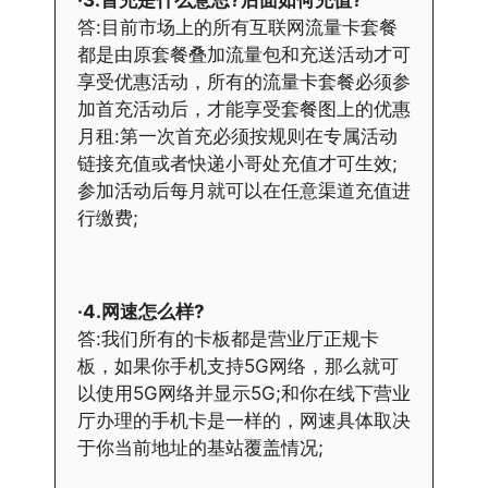
·3.首充是什么意思?后面如何充值?
答:目前市场上的所有互联网流量卡套餐
都是由原套餐叠加流量包和充送活动才可
享受优惠活动，所有的流量卡套餐必须参
加首充活动后，才能享受套餐图上的优惠
月租:第一次首充必须按规则在专属活动
链接充值或者快递小哥处充值才可生效;
参加活动后每月就可以在任意渠道充值进
行缴费;
·4.网速怎么样?
答:我们所有的卡板都是营业厅正规卡
板，如果你手机支持5G网络，那么就可
以使用5G网络并显示5G;和你在线下营业
厅办理的手机卡是一样的，网速具体取决
于你当前地址的基站覆盖情况;