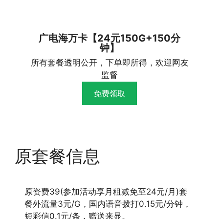
广电海万卡【24元150G+150分
钟】
所有套餐透明公开，下单即所得，欢迎网友
监督
免费领取
原套餐信息
原资费39(参加活动享月租减免至24元/月)套
餐外流量3元/G，国内语音拨打0.15元/分钟，
短彩信0.1元/条，赠送来显。