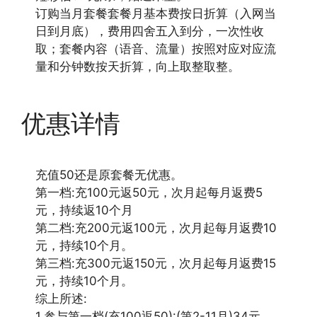
订购当月套餐套餐月基本费按日折算（入网当
日到月底），费用四舍五入到分，一次性收
取；套餐内容（语音、流量）按照对应对应流
量和分钟数按天折算，向上取整取整。
优惠详情
充值50还是原套餐无优惠。
第一档:充100元返50元，次月起每月返费5
元，持续返10个月
第二档:充200元返100元，次月起每月返费10
元，持续10个月。
第三档:充300元返150元，次月起每月返费15
元，持续10个月。
综上所述:
1.参与第一档(充100返50):(第2-11月)34元