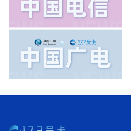
浦东新区北京路33号，这样的地址就会
导致订单失败，因为在系统审核看来你在
上海怎么又写了个北京，不知道你在哪
里，所以直接订单失败。