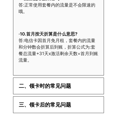
答:正常使用套餐内的流量是不会限速的
哦。
·10.首月按天折算是什么意思?
答:电信卡因首月免月租，套餐内的流量
和分钟数会折算后到账，折算公式为:套
餐总流量+31天x激活剩余天数=首月到账
流量。
二、领卡时的常见问题
·1.已经操作激活了怎么没有网?还不能使
三、领卡后的常见问题
用呢?
答:提交激活认证后，属于半激活状态，