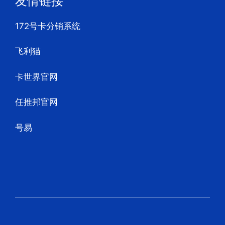
友情链接
172号卡分销系统
飞利猫
卡世界官网
任推邦官网
号易