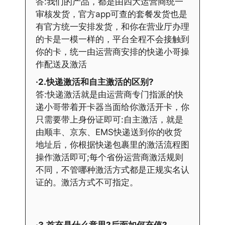
答:我们的产品，都是由四大运营商统一
审核发货，官方app可查的套餐发货也是
有官方统一安排发货，和你在营业厅办理
的卡是一模一样的，平台全程不会接触到
你的卡，统一由运营商安排的快递小哥操
作配送及激活
·2.快递激活和自主激活的区别?
答:快递激活就是由运营商专门指派的快
递小哥带着开卡器当面给你激活开卡，你
只需要带上身份证即可:自主激活，就是
由顺丰、京东、EMS快递送到你的收货
地址后，你根据快递包裹里的激活流程图
操作激活即可;每个省份运营商激活规则
不同，不管哪种激活方式都是正规实名认
证的。激活方式不可指定。