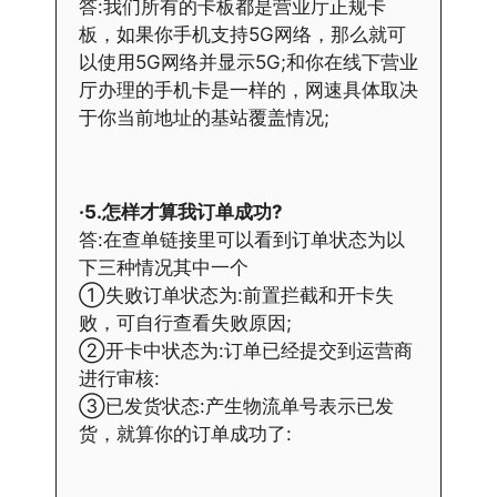
答:我们所有的卡板都是营业厅正规卡
板，如果你手机支持5G网络，那么就可
以使用5G网络并显示5G;和你在线下营业
厅办理的手机卡是一样的，网速具体取决
于你当前地址的基站覆盖情况;
·5.怎样才算我订单成功?
答:在查单链接里可以看到订单状态为以
下三种情况其中一个
①失败订单状态为:前置拦截和开卡失
败，可自行查看失败原因;
②开卡中状态为:订单已经提交到运营商
进行审核:
③已发货状态:产生物流单号表示已发
货，就算你的订单成功了: