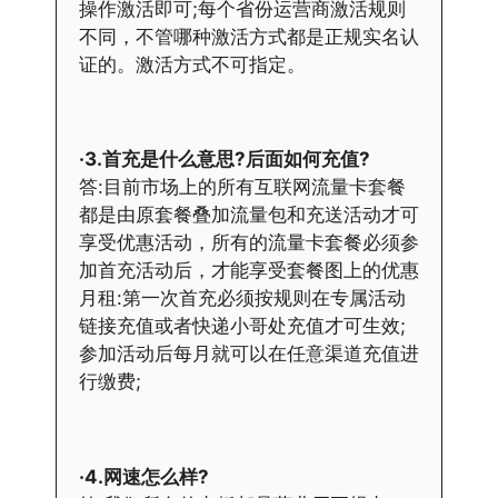
操作激活即可;每个省份运营商激活规则
不同，不管哪种激活方式都是正规实名认
证的。激活方式不可指定。
·3.首充是什么意思?后面如何充值?
答:目前市场上的所有互联网流量卡套餐
都是由原套餐叠加流量包和充送活动才可
享受优惠活动，所有的流量卡套餐必须参
加首充活动后，才能享受套餐图上的优惠
月租:第一次首充必须按规则在专属活动
链接充值或者快递小哥处充值才可生效;
参加活动后每月就可以在任意渠道充值进
行缴费;
·4.网速怎么样?