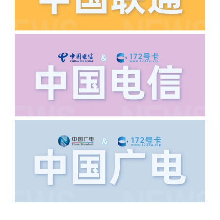
·6.领卡时详细地址怎么写容易通过审核?
答:不要低于6个字。详细地址不要写带有
城市名字的路段，比如你的地址:上海市
浦东新区北京路33号，这样的地址就会
导致订单失败，因为在系统审核看来你在
上海怎么又写了个北京，不知道你在哪
里，所以直接订单失败。