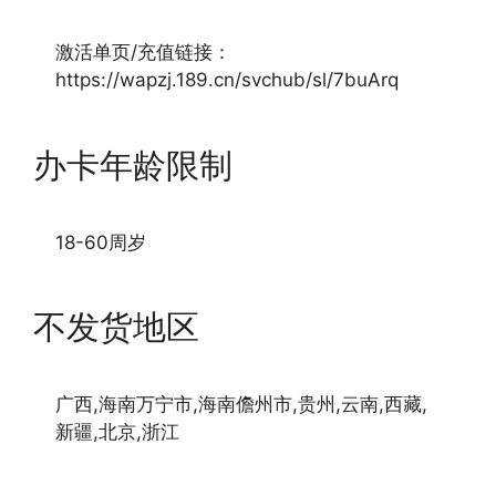
激活单页/充值链接：
https://wapzj.189.cn/svchub/sl/7buArq
办卡年龄限制
18-60周岁
不发货地区
广西,海南万宁市,海南儋州市,贵州,云南,西藏,
新疆,北京,浙江