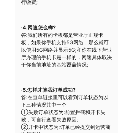
行缴费;
·4.网速怎么样?
答:我们所有的卡板都是营业厅正规卡
板，如果你手机支持5G网络，那么就可
以使用5G网络并显示5G;和你在线下营业
厅办理的手机卡是一样的，网速具体取决
于你当前地址的基站覆盖情况;
·5.怎样才算我订单成功?
答:在查单链接里可以看到订单状态为以
下三种情况其中一个
①失败订单状态为:前置拦截和开卡失
败，可自行查看失败原因;
②开卡中状态为:订单已经提交到运营商