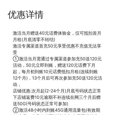
优惠详情
激活当月赠送40元话费体验金，仅可抵扣首月
月租(月底清零不转结)
激活专属渠道首充50元享受优惠不充值无法享
受
①激活当月需通过专属渠道参加充50送120元
活动，50元立即到账，赠送120元话费下月
起，每月初到账10元话费抵扣月租(连续到账
12个月)，13个月后可再次参加充50送120元活
动，
店铺优惠:次月起(2-24个月)月底号码状态正常
下店铺返费10元逾期不补连续在网三个月后赠
送50G(号码状态正常可参加)
②激活48小时内到账45G通用流量包(有效期