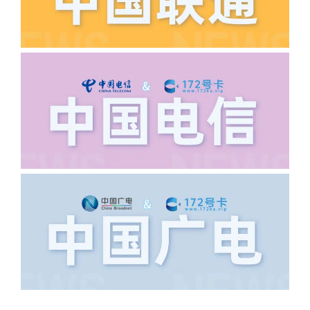
·6.领卡时详细地址怎么写容易通过审核?
答:不要低于6个字。详细地址不要写带有
城市名字的路段，比如你的地址:上海市
浦东新区北京路33号，这样的地址就会
导致订单失败，因为在系统审核看来你在
上海怎么又写了个北京，不知道你在哪
里，所以直接订单失败。