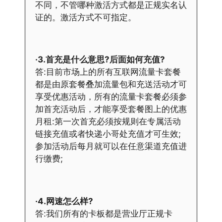
不同，不管哪种激活方式都是正规实名认
证的。激活方式不可指定。
·3.首充是什么意思?后面如何充值?
答:目前市场上的所有互联网流量卡套餐
都是由原套餐叠加流量包和充送活动才可
享受优惠活动，所有的流量卡套餐必须参
加首充活动后，才能享受套餐图上的优惠
月租:第一次首充必须按规则在专属活动
链接充值或者快递小哥处充值才可生效;
参加活动后每月就可以在任意渠道充值进
行缴费;
·4.网速怎么样?
答:我们所有的卡板都是营业厅正规卡