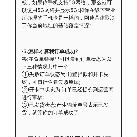
板，如果你手机支持5G网络，那么就可
以使用5G网络并显示5G;和你在线下营业
厅办理的手机卡是一样的，网速具体取决
于你当前地址的基站覆盖情况;
·5.怎样才算我订单成功?
答:在查单链接里可以看到订单状态为以
下三种情况其中一个
①失败订单状态为:前置拦截和开卡失
败，可自行查看失败原因;
②开卡中状态为:订单已经提交到运营商
进行审核:
③已发货状态:产生物流单号表示已发
货，就算你的订单成功了: