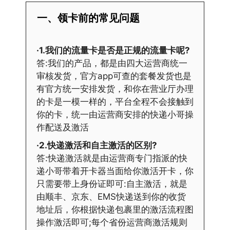
一、领卡前的常见问题
·1.我们的流量卡是否是正规的流量卡呢?
答:我们的产品，都是由四大运营商统一
审核发货，官方app可查的套餐发货也是
有官方统一安排发货，和你在营业厅办理
的卡是一模一样的，平台全程不会接触到
你的卡，统一由运营商安排的快递小哥操
作配送及激活
·2.快递激活和自主激活的区别?
答:快递激活就是由运营商专门指派的快
递小哥带着开卡器当面给你激活开卡，你
只需要带上身份证即可:自主激活，就是
由顺丰、京东、EMS快递送到你的收货
地址后，你根据快递包裹里的激活流程图
操作激活即可;每个省份运营商激活规则