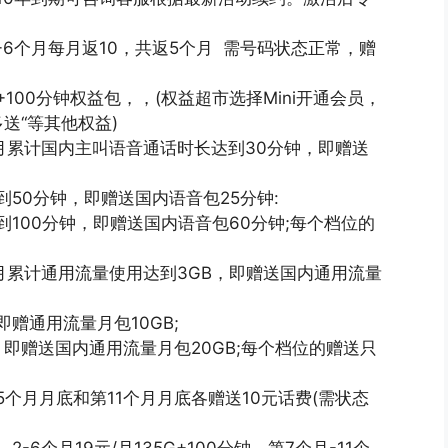
2-6个月每月返10，共返5个月 需号码状态正常，赠
G+100分钟权益包，，(权益超市选择Mini开通会员，
多送“等其他权益)
当月累计国内主叫语音通话时长达到30分钟，即赠送
50分钟，即赠送国内语音包25分钟:
100分钟，即赠送国内语音包60分钟;每个档位的
。
当月累计通用流量使用达到3GB，即赠送国内通用流量
赠通用流量月包10GB;
，即赠送国内通用流量月包20GB;每个档位的赠送只
个月月底和第11个月月底各赠送10元话费(需状态
6个月19元/月135G+100分钟，第7个月-11个