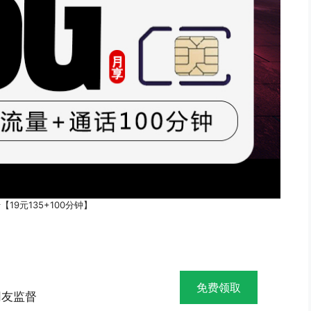
19元135+100分钟】
】
免费领取
网友监督