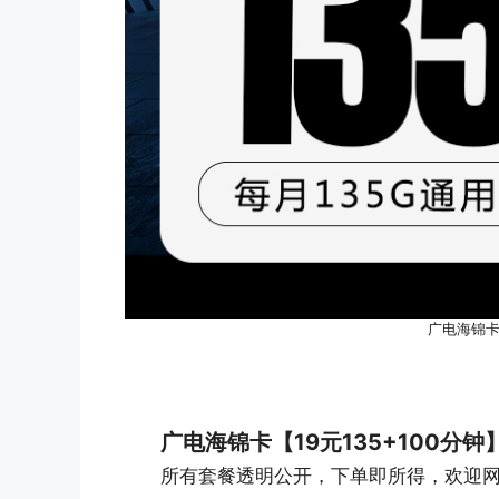
广电海锦卡【
广电海锦卡【19元135+100分钟
所有套餐透明公开，下单即所得，欢迎