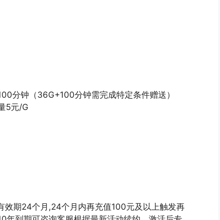
+100分钟（36G+100分钟需完成特定条件赠送）
量5元/G
,有效期24个月,24个月内再充值100元及以上触发再
10年到期可咨询客服根据最新活动续约。激活后专