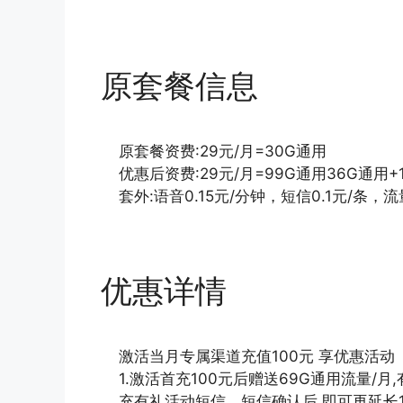
原套餐信息
原套餐资费:29元/月=30G通用
优惠后资费:29元/月=99G通用36G通用
套外:语音0.15元/分钟，短信0.1元/条，流
优惠详情
激活当月专属渠道充值100元 享优惠活动
1.激活首充100元后赠送69G通用流量/月
充有礼活动短信，短信确认后,即可再延长