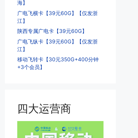
海】
广电飞横卡【39元60G】【仅发浙
江】
陕西专属广电卡【39元60G】
广电飞纵卡【39元60G】【仅发浙
江】
移动飞转卡【30元350G+400分钟
+3个会员】
四大运营商