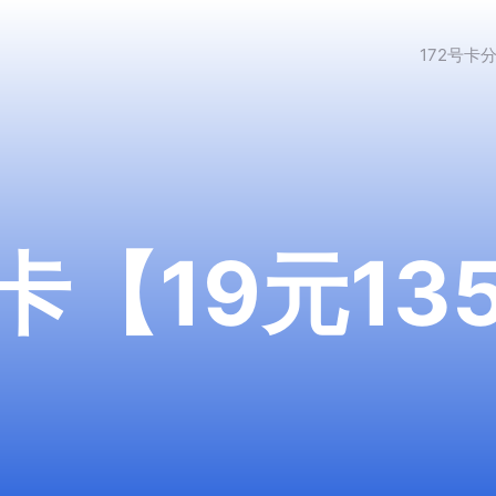
172号卡
【19元135