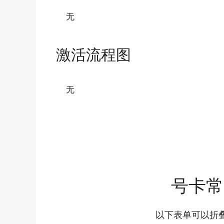
无
激活流程图
无
号卡常
以下表单可以折