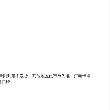
更新则判定不发货，其他地区已审单为准，广电卡填
道门牌