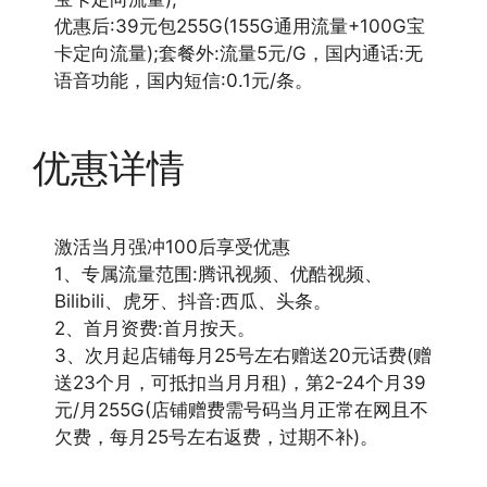
优惠后:39元包255G(155G通用流量+100G宝
卡定向流量);套餐外:流量5元/G，国内通话:无
语音功能，国内短信:0.1元/条。
优惠详情
激活当月强冲100后享受优惠
1、专属流量范围:腾讯视频、优酷视频、
Bilibili、虎牙、抖音:西瓜、头条。
2、首月资费:首月按天。
3、次月起店铺每月25号左右赠送20元话费(赠
送23个月，可抵扣当月月租)，第2-24个月39
元/月255G(店铺赠费需号码当月正常在网且不
欠费，每月25号左右返费，过期不补)。