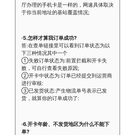
厅办理的手机卡是一样的，网速具体取决
于你当前地址的基站覆盖情况;
·5.怎样才算我订单成功?
答:在查单链接里可以看到订单状态为以
下三种情况其中一个
①失败订单状态为:前置拦截和开卡失
败，可自行查看失败原因;
②开卡中状态为:订单已经提交到运营商
进行审核:
③已发货状态:产生物流单号表示已发
货，就算你的订单成功了:
·6.开卡年龄、不发货地区为什么不能下
单?