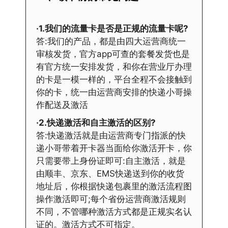
·1.我们的流量卡是否是正规的流量卡呢?
答:我们的产品，都是由四大运营商统一
审核发货，官方app可查的套餐发货也是
有官方统一安排发货，和你在营业厅办理
的卡是一模一样的，平台全程不会接触到
你的卡，统一由运营商安排的快递小哥操
作配送及激活
·2.快递激活和自主激活的区别?
答:快递激活就是由运营商专门指派的快
递小哥带着开卡器当面给你激活开卡，你
只需要带上身份证即可:自主激活，就是
由顺丰、京东、EMS快递送到你的收货
地址后，你根据快递包裹里的激活流程图
操作激活即可;每个省份运营商激活规则
不同，不管哪种激活方式都是正规实名认
证的。激活方式不可指定。