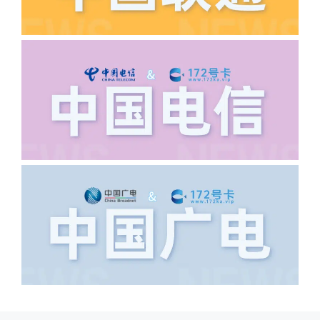
·6.领卡时详细地址怎么写容易通过审核?
答:不要低于6个字。详细地址不要写带有
城市名字的路段，比如你的地址:上海市
浦东新区北京路33号，这样的地址就会
导致订单失败，因为在系统审核看来你在
上海怎么又写了个北京，不知道你在哪
里，所以直接订单失败。