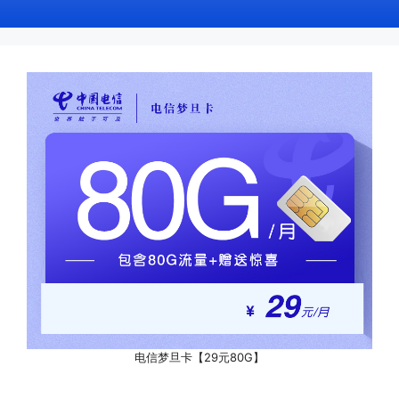
电信梦旦卡【29元80G】