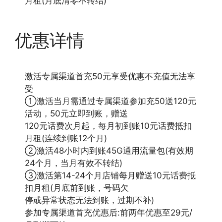
月租(月底清零不转结)
优惠详情
激活专属渠道首充50元享受优惠不充值无法享
受
①激活当月需通过专属渠道参加充50送120元
活动，50元立即到账，赠送
120元话费次月起，每月初到账10元话费抵扣
月租(连续到账12个月)
②激活48小时内到账45G通用流量包(有效期
24个月，当月有效不转结)
③激活第14-24个月店铺每月赠送10元话费抵
扣月租(月底前到账，号码欠
停或异常状态无法到账，过期不补)
参加专属渠道首充优惠后:前两年优惠至29元/