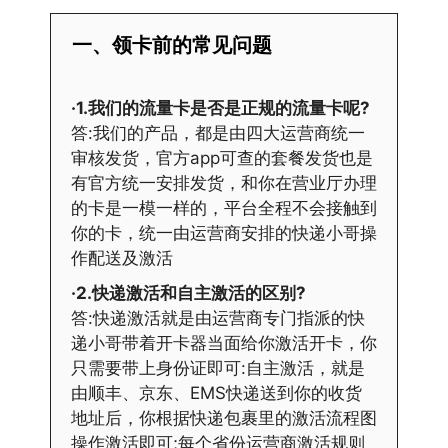
一、领卡前的常见问题
·1.我们的流量卡是否是正规的流量卡呢?
答:我们的产品，都是由四大运营商统一
审核发货，官方app可查的套餐发货也是
有官方统一安排发货，和你在营业厅办理
的卡是一模一样的，平台全程不会接触到
你的卡，统一由运营商安排的快递小哥操
作配送及激活
·2.快递激活和自主激活的区别?
答:快递激活就是由运营商专门指派的快
递小哥带着开卡器当面给你激活开卡，你
只需要带上身份证即可:自主激活，就是
由顺丰、京东、EMS快递送到你的收货
地址后，你根据快递包裹里的激活流程图
操作激活即可;每个省份运营商激活规则