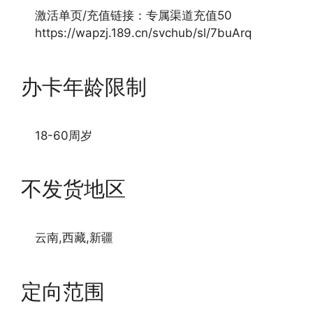
激活单页/充值链接：专属渠道充值50
https://wapzj.189.cn/svchub/sl/7buArq
办卡年龄限制
18-60周岁
不发货地区
云南,西藏,新疆
定向范围