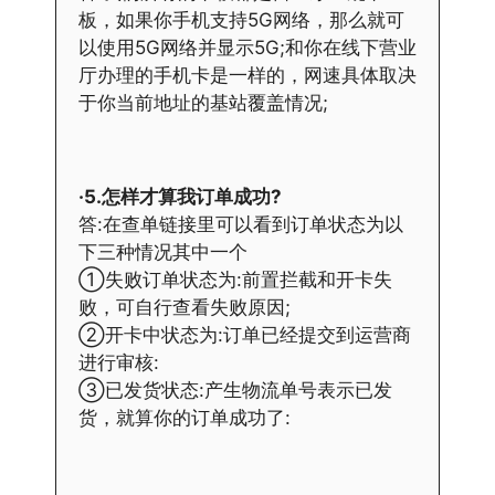
板，如果你手机支持5G网络，那么就可
以使用5G网络并显示5G;和你在线下营业
厅办理的手机卡是一样的，网速具体取决
于你当前地址的基站覆盖情况;
·5.怎样才算我订单成功?
答:在查单链接里可以看到订单状态为以
下三种情况其中一个
①失败订单状态为:前置拦截和开卡失
败，可自行查看失败原因;
②开卡中状态为:订单已经提交到运营商
进行审核:
③已发货状态:产生物流单号表示已发
货，就算你的订单成功了: