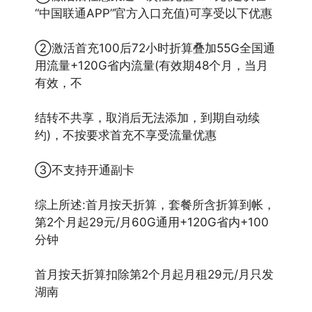
“中国联通APP”官方入口充值)可享受以下优惠
②激活首充100后72小时折算叠加55G全国通
用流量+120G省内流量(有效期48个月，当月
有效，不
结转不共享，取消后无法添加，到期自动续
约)，不按要求首充不享受流量优惠
③不支持开通副卡
综上所述:首月按天折算，套餐所含折算到帐，
第2个月起29元/月60G通用+120G省内+100
分钟
首月按天折算扣除第2个月起月租29元/月只发
湖南