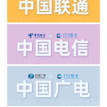
·6.领卡时详细地址怎么写容易通过审核?
答:不要低于6个字。详细地址不要写带有
城市名字的路段，比如你的地址:上海市
浦东新区北京路33号，这样的地址就会
导致订单失败，因为在系统审核看来你在
上海怎么又写了个北京，不知道你在哪
里，所以直接订单失败。