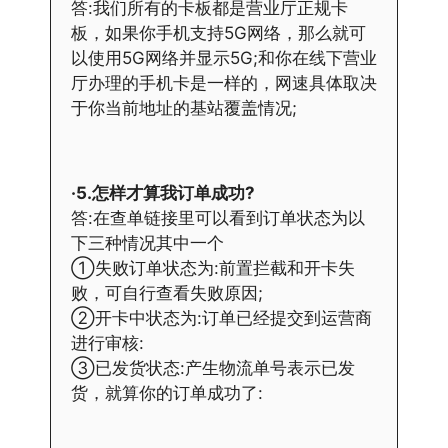
答:我们所有的卡板都是营业厅正规卡
板，如果你手机支持5G网络，那么就可
以使用5G网络并显示5G;和你在线下营业
厅办理的手机卡是一样的，网速具体取决
于你当前地址的基站覆盖情况;
·5.怎样才算我订单成功?
答:在查单链接里可以看到订单状态为以
下三种情况其中一个
①失败订单状态为:前置拦截和开卡失
败，可自行查看失败原因;
②开卡中状态为:订单已经提交到运营商
进行审核:
③已发货状态:产生物流单号表示已发
货，就算你的订单成功了: