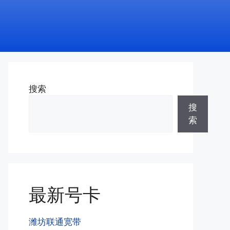
搜索
搜
索
最新号卡
潍坊联通宽带