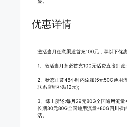
显。
优惠详情
激活当月任意渠道首充100元，享以下优
1、激活当月务必首充100元话费直接到账;
2、状态正常48小时内添加(5元50G通用
联系店铺补贴12元);
3、综上所述:每月29元80G全国通用流量
长期30元80G全国通用流量+80G四川省
活。