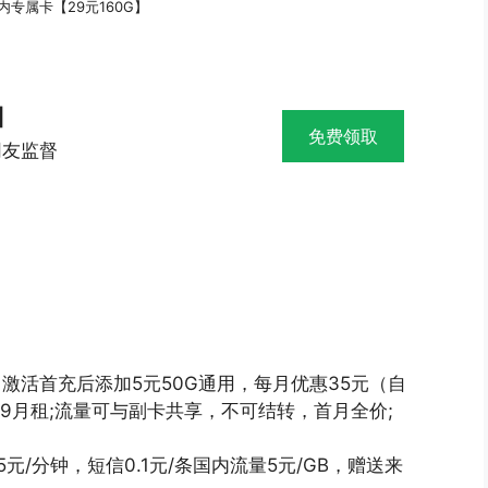
专属卡【29元160G】
】
免费领取
网友监督
，激活首充后添加5元50G通用，每月优惠35元（自
9月租;流量可与副卡共享，不可结转，首月全价;
元/分钟，短信0.1元/条国内流量5元/GB，赠送来