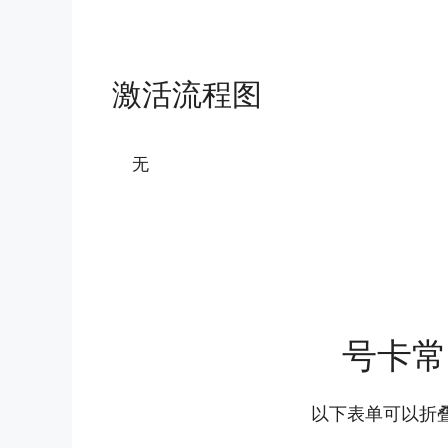
激活流程图
无
号卡常
以下表单可以折