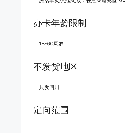
激活单页/充值链接：任意渠道充值100
办卡年龄限制
18-60周岁
不发货地区
只发四川
定向范围