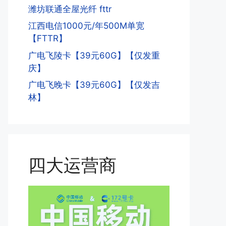
潍坊联通全屋光纤 fttr
江西电信1000元/年500M单宽
【FTTR】
广电飞陵卡【39元60G】【仅发重
庆】
广电飞晚卡【39元60G】【仅发吉
林】
四大运营商