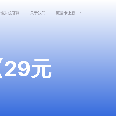
分销系统官网
关于我们
流量卡上新
29元