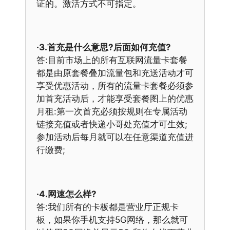
证的。激活方式不可指定。
·3.首充是什么意思?后面如何充值?
答:目前市场上的所有互联网流量卡套餐
都是由原套餐叠加流量包和充送活动才可
享受优惠活动，所有的流量卡套餐必须参
加首充活动后，才能享受套餐图上的优惠
月租:第一次首充必须按规则在专属活动
链接充值或者快递小哥处充值才可生效;
参加活动后每月就可以在任意渠道充值进
行缴费;
·4.网速怎么样?
答:我们所有的卡板都是营业厅正规卡
板，如果你手机支持5G网络，那么就可