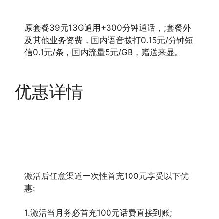
原套餐39元13G通用+300分钟通话，;套餐外
及其他业务资费，国内语音拨打0.15元/分钟短
信0.1元/条，国内流量5元/GB，赠送来显。
优惠详情
激活后任意渠道一次性首充100元享受以下优
惠:
1.激活当月务必首充100元话费直接到账;