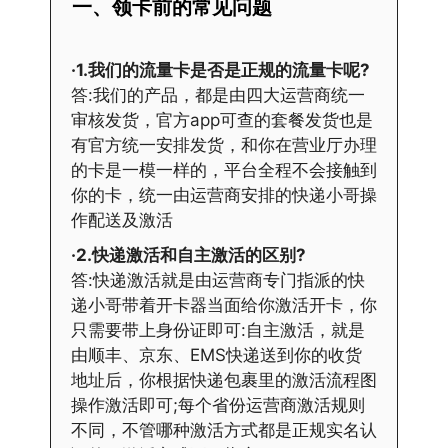
一、领卡前的常见问题
·1.我们的流量卡是否是正规的流量卡呢?
答:我们的产品，都是由四大运营商统一
审核发货，官方app可查的套餐发货也是
有官方统一安排发货，和你在营业厅办理
的卡是一模一样的，平台全程不会接触到
你的卡，统一由运营商安排的快递小哥操
作配送及激活
·2.快递激活和自主激活的区别?
答:快递激活就是由运营商专门指派的快
递小哥带着开卡器当面给你激活开卡，你
只需要带上身份证即可:自主激活，就是
由顺丰、京东、EMS快递送到你的收货
地址后，你根据快递包裹里的激活流程图
操作激活即可;每个省份运营商激活规则
不同，不管哪种激活方式都是正规实名认