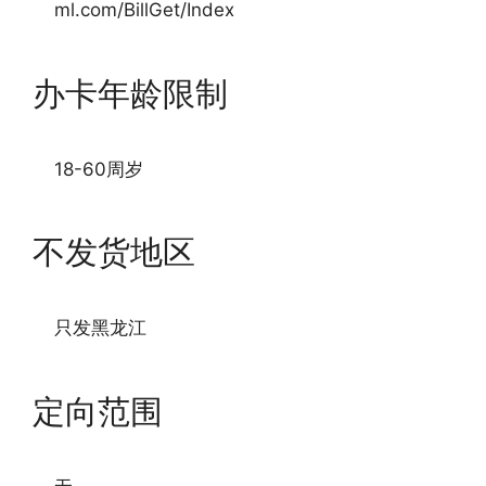
ml.com/BillGet/Index
办卡年龄限制
18-60周岁
不发货地区
只发黑龙江
定向范围