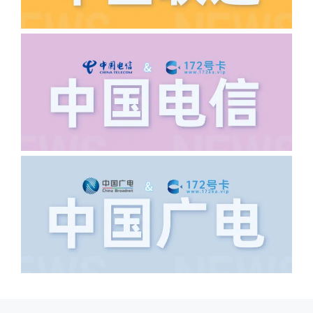
·6.领卡时详细地址怎么写容易通过审核?
答:不要低于6个字。详细地址不要写带有
城市名字的路段，比如你的地址:上海市
浦东新区北京路33号，这样的地址就会
导致订单失败，因为在系统审核看来你在
上海怎么又写了个北京，不知道你在哪
里，所以直接订单失败。