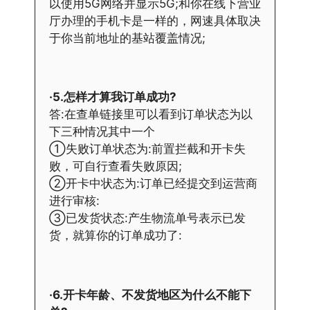
以使用5G网络并显示5G;和你在线下营业
厅办理的手机卡是一样的，网速具体取决
于你当前地址的基站覆盖情况;
·5.怎样才算我订单成功?
答:在查单链接里可以看到订单状态为以
下三种情况其中一个
①失败订单状态为:前置拦截和开卡失
败，可自行查看失败原因;
②开卡中状态为:订单已经提交到运营商
进行审核:
③已发货状态:产生物流单号表示已发
货，就算你的订单成功了:
·6.开卡年龄、不发货地区为什么不能下