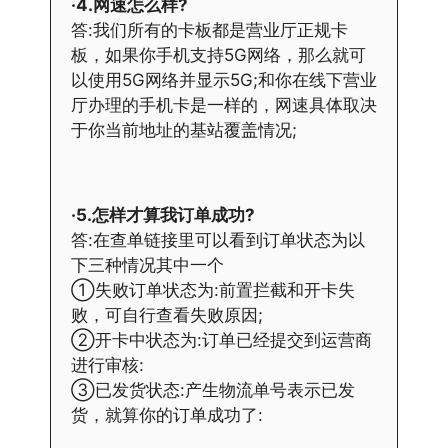
·4.网速怎么样?
答:我们所有的卡板都是营业厅正规卡
板，如果你手机支持5G网络，那么就可
以使用5G网络并显示5G;和你在线下营业
厅办理的手机卡是一样的，网速具体取决
于你当前地址的基站覆盖情况;
·5.怎样才算我订单成功?
答:在查单链接里可以看到订单状态为以
下三种情况其中一个
①失败订单状态为:前置拦截和开卡失
败，可自行查看失败原因;
②开卡中状态为:订单已经提交到运营商
进行审核:
③已发货状态:产生物流单号表示已发
货，就算你的订单成功了: