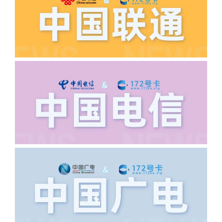
如以上都正常就联系平台客服单独查询。
·6.领卡时详细地址怎么写容易通过审核?
答:不要低于6个字。详细地址不要写带有
城市名字的路段，比如你的地址:上海市
浦东新区北京路33号，这样的地址就会
导致订单失败，因为在系统审核看来你在
上海怎么又写了个北京，不知道你在哪
里，所以直接订单失败。