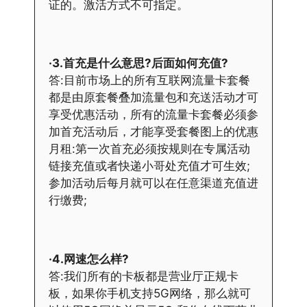
证的。激活方式不可指定。
·3.首充是什么意思?后面如何充值?
答:目前市场上的所有互联网流量卡套餐
都是由原套餐叠加流量包和充送活动才可
享受优惠活动，所有的流量卡套餐必须参
加首充活动后，才能享受套餐图上的优惠
月租:第一次首充必须按规则在专属活动
链接充值或者快递小哥处充值才可生效;
参加活动后每月就可以在任意渠道充值进
行缴费;
·4.网速怎么样?
答:我们所有的卡板都是营业厅正规卡
板，如果你手机支持5G网络，那么就可