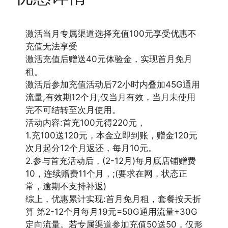
激活当月专属渠道选择充值100元享受优惠不
充值无法享受
激活充值后赠送40元体验金，实现首月免月
租。
激活后参加充值活动后72小时内叠加45G通用
流量,有效期12个月,仅当月有效，当月未使用
完不可结转至次月使用。
活动内容:首充100元得220元，
1.充100送120元，本金立即到账，赠金120元
次月起分12个月返还，每月10元。
2.参与首充活动后，(2-12月)每月底店铺赠费
10，连续赠费11个月，;(要求在网，状态正
常，逾期不支持补返)
综上，优惠累计实现:首月免月租，套餐按天折
算 第2-12个月每月19元=50G通用流量+30G
定向流量。若专属渠道参加充值50送50，仅形