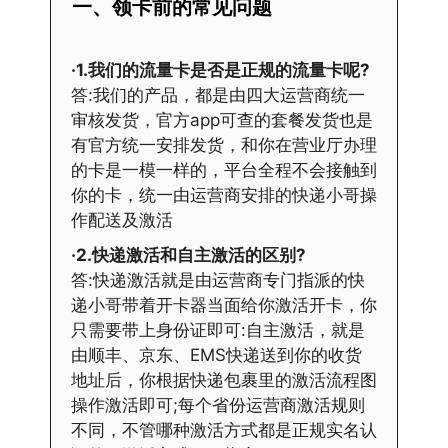
一、领卡前的常见问题
·1.我们的流量卡是否是正规的流量卡呢?
答:我们的产品，都是由四大运营商统一
审核发货，官方app可查的套餐发货也是
有官方统一安排发货，和你在营业厅办理
的卡是一模一样的，平台全程不会接触到
你的卡，统一由运营商安排的快递小哥操
作配送及激活
·2.快递激活和自主激活的区别?
答:快递激活就是由运营商专门指派的快
递小哥带着开卡器当面给你激活开卡，你
只需要带上身份证即可:自主激活，就是
由顺丰、京东、EMS快递送到你的收货
地址后，你根据快递包裹里的激活流程图
操作激活即可;每个省份运营商激活规则
不同，不管哪种激活方式都是正规实名认