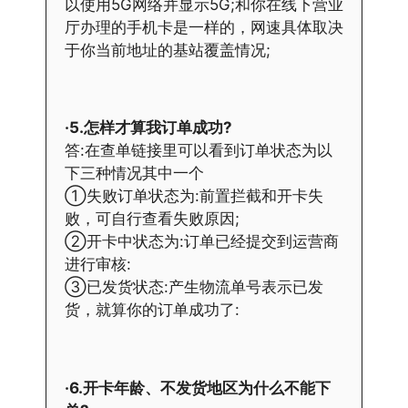
以使用5G网络并显示5G;和你在线下营业
厅办理的手机卡是一样的，网速具体取决
于你当前地址的基站覆盖情况;
·5.怎样才算我订单成功?
答:在查单链接里可以看到订单状态为以
下三种情况其中一个
①失败订单状态为:前置拦截和开卡失
败，可自行查看失败原因;
②开卡中状态为:订单已经提交到运营商
进行审核:
③已发货状态:产生物流单号表示已发
货，就算你的订单成功了:
·6.开卡年龄、不发货地区为什么不能下