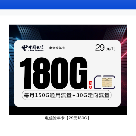
电信沧年卡【29元180G】