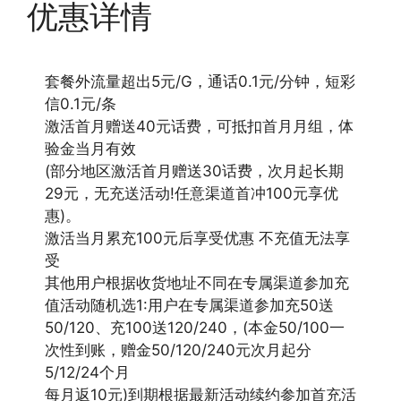
优惠详情
套餐外流量超出5元/G，通话0.1元/分钟，短彩
信0.1元/条
激活首月赠送40元话费，可抵扣首月月组，体
验金当月有效
(部分地区激活首月赠送30话费，次月起长期
29元，无充送活动!任意渠道首冲100元享优
惠)。
激活当月累充100元后享受优惠 不充值无法享
受
其他用户根据收货地址不同在专属渠道参加充
值活动随机选1:用户在专属渠道参加充50送
50/120、充100送120/240，(本金50/100一
次性到账，赠金50/120/240元次月起分
5/12/24个月
每月返10元)到期根据最新活动续约参加首充活