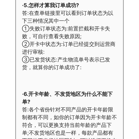
·5.怎样才算我订单成功?
答:在查单链接里可以看到订单状态为以
下三种情况其中一个
①失败订单状态为:前置拦截和开卡失
败，可自行查看失败原因;
②开卡中状态为:订单已经提交到运营商
进行审核:
③已发货状态:产生物流单号表示已发
货，就算你的订单成功了:
·6.开卡年龄、不发货地区为什么不能下
单?
答:各个省份针对不同产品的开卡年龄限
制都有不同，如你的订单因为开卡年龄不
符合，可以更换支持当前年龄的产品下
单;不发货地区也是一样，每款产品都有