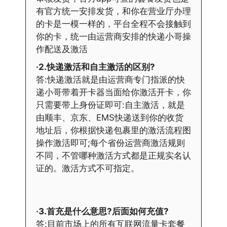
有官方统一安排发货，和你在营业厅办理
的卡是一模一样的，平台全程不会接触到
你的卡，统一由运营商安排的快递小哥操
作配送及激活
·2.快递激活和自主激活的区别?
答:快递激活就是由运营商专门指派的快
递小哥带着开卡器当面给你激活开卡，你
只需要带上身份证即可:自主激活，就是
由顺丰、京东、EMS快递送到你的收货
地址后，你根据快递包裹里的激活流程图
操作激活即可;每个省份运营商激活规则
不同，不管哪种激活方式都是正规实名认
证的。激活方式不可指定。
·3.首充是什么意思?后面如何充值?
答:目前市场上的所有互联网流量卡套餐