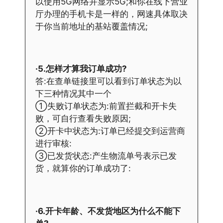
以使用5G网络并显示5G;和你在线下营业
厅办理的手机卡是一样的，网速具体取决
于你当前地址的基站覆盖情况;
·5.怎样才算我订单成功?
答:在查单链接里可以看到订单状态为以
下三种情况其中一个
①失败订单状态为:前置拦截和开卡失
败，可自行查看失败原因;
②开卡中状态为:订单已经提交到运营商
进行审核:
③已发货状态:产生物流单号表示已发
货，就算你的订单成功了:
·6.开卡年龄、不发货地区为什么不能下