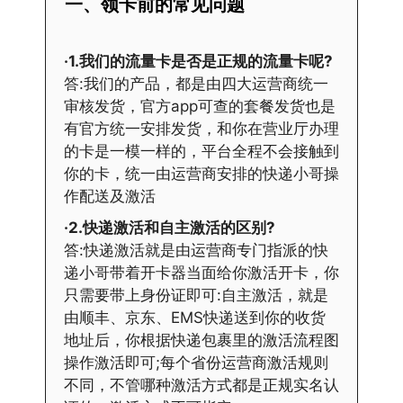
一、领卡前的常见问题
·1.我们的流量卡是否是正规的流量卡呢?
答:我们的产品，都是由四大运营商统一
审核发货，官方app可查的套餐发货也是
有官方统一安排发货，和你在营业厅办理
的卡是一模一样的，平台全程不会接触到
你的卡，统一由运营商安排的快递小哥操
作配送及激活
·2.快递激活和自主激活的区别?
答:快递激活就是由运营商专门指派的快
递小哥带着开卡器当面给你激活开卡，你
只需要带上身份证即可:自主激活，就是
由顺丰、京东、EMS快递送到你的收货
地址后，你根据快递包裹里的激活流程图
操作激活即可;每个省份运营商激活规则
不同，不管哪种激活方式都是正规实名认