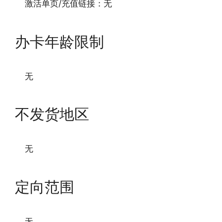
激活单页/充值链接：无
办卡年龄限制
无
不发货地区
无
定向范围
无