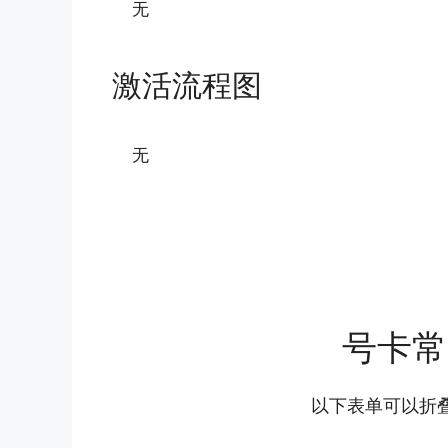
无
激活流程图
无
号卡常
以下表单可以折