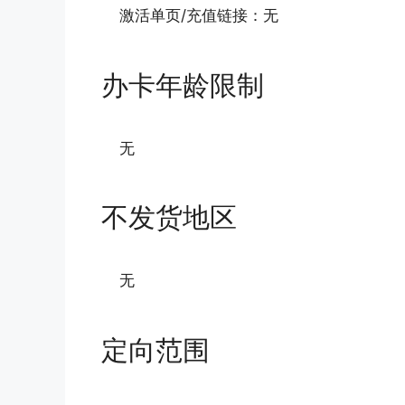
激活单页/充值链接：无
办卡年龄限制
无
不发货地区
无
定向范围