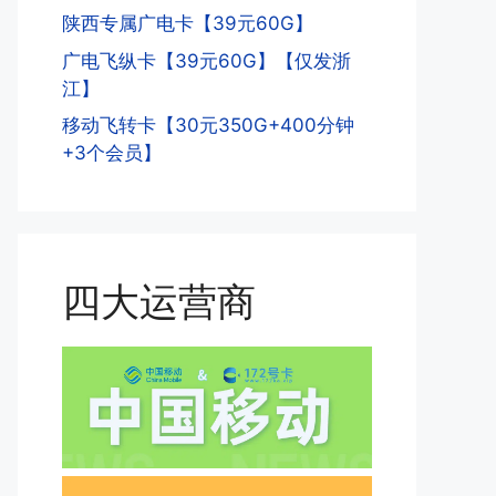
陕西专属广电卡【39元60G】
广电飞纵卡【39元60G】【仅发浙
江】
移动飞转卡【30元350G+400分钟
+3个会员】
四大运营商