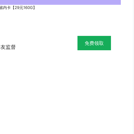
省内卡【29元160G】
免费领取
网友监督