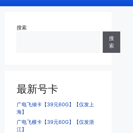
搜索
搜
索
最新号卡
广电飞倾卡【39元60G】【仅发上
海】
广电飞横卡【39元60G】【仅发浙
江】