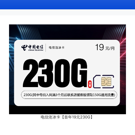
电信沧冰卡【首年19元230G】