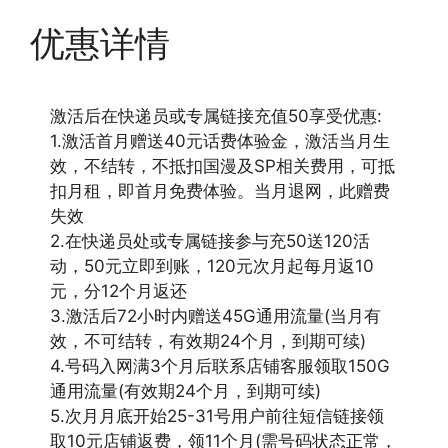
优惠详情
激活后在快递员或专属链接充值50享受优惠:
1.激活首月赠送40元话费体验金，激活当月生
效，不结转，不抵扣国漫及SP相关费用，可抵
扣月租，即首月免费体验。当月退网，此赠费
失效
2.在快递员处或专属链接参与充50送120活
动，50元立即到账，120元次月起每月返10
元，分12个月返还
3.激活后72小时内赠送45G通用流量(当月有
效，不可结转，有效期24个月，到期可续)
4.号码入网满3个月后联系店铺客服领取150G
通用流量(有效期24个月，到期可续)
5.次月月底开始25-31号用户前往短信链接领
取10元店铺返费，领11个月(需号码状态正常，