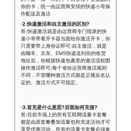
你的卡，统一由运营商安排的快递小哥操
作配送及激活
·2.快递激活和自主激活的区别?
答:快递激活就是由运营商专门指派的快
递小哥带着开卡器当面给你激活开卡，你
只需要带上身份证即可:自主激活，就是
由顺丰、京东、EMS快递送到你的收货
地址后，你根据快递包裹里的激活流程图
操作激活即可;每个省份运营商激活规则
不同，不管哪种激活方式都是正规实名认
证的。激活方式不可指定。
·3.首充是什么意思?后面如何充值?
答:目前市场上的所有互联网流量卡套餐
都是由原套餐叠加流量包和充送活动才可
享受优惠活动，所有的流量卡套餐必须参