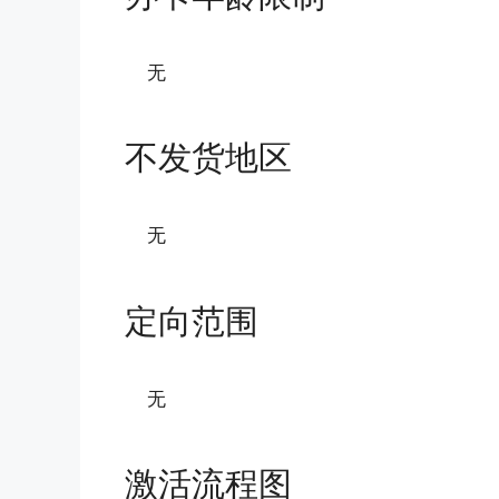
无
不发货地区
无
定向范围
无
激活流程图