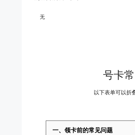
无
号卡常
以下表单可以折
一、领卡前的常见问题