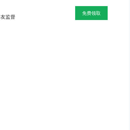
免费领取
网友监督