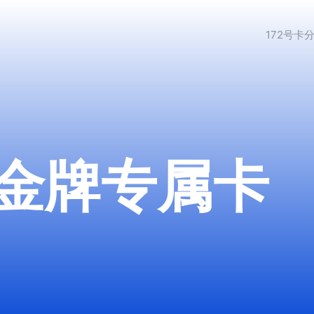
172号卡
金牌专属卡