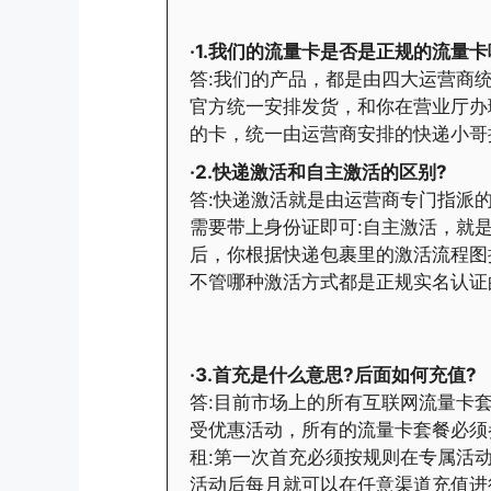
·1.我们的流量卡是否是正规的流量卡
答:我们的产品，都是由四大运营商统
官方统一安排发货，和你在营业厅办
的卡，统一由运营商安排的快递小哥
·2.快递激活和自主激活的区别?
答:快递激活就是由运营商专门指派
需要带上身份证即可:自主激活，就
后，你根据快递包裹里的激活流程图
不管哪种激活方式都是正规实名认证
·3.首充是什么意思?后面如何充值?
答:目前市场上的所有互联网流量卡
受优惠活动，所有的流量卡套餐必须
租:第一次首充必须按规则在专属活
活动后每月就可以在任意渠道充值进