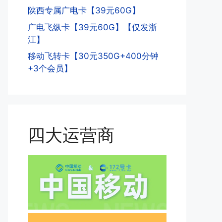
陕西专属广电卡【39元60G】
广电飞纵卡【39元60G】【仅发浙
江】
移动飞转卡【30元350G+400分钟
+3个会员】
四大运营商