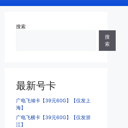
搜索
搜
索
最新号卡
广电飞倾卡【39元60G】【仅发上
海】
广电飞横卡【39元60G】【仅发浙
江】