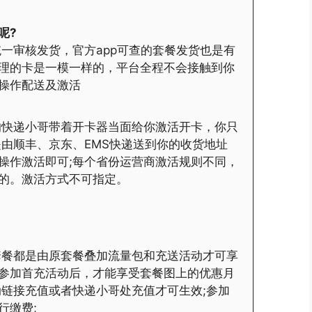
呢?
一审核发货，官方app可查的套餐发货也是有
理的卡是一模一样的，平台全程不会接触到你
操作配送及激活
的快递小哥带着开卡器当面给你激活开卡，你只
是由顺丰、京东、EMS快递送到你的收货地址
操作激活即可;每个省份运营商激活规则不同，
的。激活方式不可指定。
套餐都是由原套餐叠加流量包和充送活动才可享
参加首充活动后，才能享受套餐图上的优惠月
动链接充值或者快递小哥处充值才可生效;参加
行缴费;