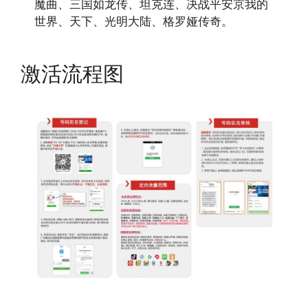
魔曲、三国如龙传、坦克连、决战平安京我的
世界、天下、光明大陆、格罗娅传奇。
激活流程图