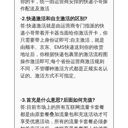
你的卡，统一由运营商安排的快递小哥操
作配送及激活
·2.快递激活和自主激活的区别?
答:快递激活就是由运营商专门指派的快
递小哥带着开卡器当面给你激活开卡，你
只需要带上身份证即可:自主激活，就是
由顺丰、京东、EMS快递送到你的收货
地址后，你根据快递包裹里的激活流程图
操作激活即可;每个省份运营商激活规则
不同，不管哪种激活方式都是正规实名认
证的。激活方式不可指定。
·3.首充是什么意思?后面如何充值?
答:目前市场上的所有互联网流量卡套餐
都是由原套餐叠加流量包和充送活动才可
享受优惠活动，所有的流量卡套餐必须参