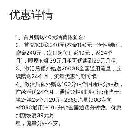
优惠详情
1、首月赠送40元话费体验金;
2、首充100送240元(本金100元一次性到账，
赠金240元，次月起每月返10元，返24个
月)，即原套餐39元月租可优惠到29元月租;
3、激活后额外赠送200GB全国通用流量，连
续赠送24个月，流量优惠到期可续;
4、激活后额外赠送100分钟全国通话分钟数，
连续赠送24个月，通话分钟到期可续:相当于:
第2-第25个月29元=235G流量(30G定向
+205G通用)+100分钟全国通话分钟数。优惠
到期恢复39元月
租，流量分钟不变。