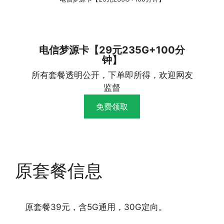
电信梦源卡【29元235G+100分
钟】
所有套餐透明公开，下单即所得，欢迎网友
监督
免费领取
原套餐信息
原套餐39元，含5G通用，30G定向。