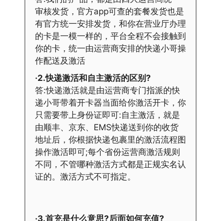
审核发货，官方app可查的套餐发货也是
有官方统一安排发货，和你在营业厅办理
的卡是一模一样的，平台全程不会接触到
你的卡，统一由运营商安排的快递小哥操
作配送及激活
·2.快递激活和自主激活的区别?
答:快递激活就是由运营商专门指派的快
递小哥带着开卡器当面给你激活开卡，你
只需要带上身份证即可:自主激活，就是
由顺丰、京东、EMS快递送到你的收货
地址后，你根据快递包裹里的激活流程图
操作激活即可;每个省份运营商激活规则
不同，不管哪种激活方式都是正规实名认
证的。激活方式不可指定。
·3.首充是什么意思?后面如何充值?