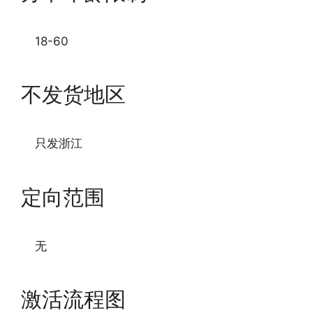
18-60
不发货地区
只发浙江
定向范围
无
激活流程图