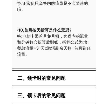
答:正常使用套餐内的流量是不会限速的
哦。
·10.首月按天折算是什么意思?
答:电信卡因首月免月租，套餐内的流量
和分钟数会折算后到账，折算公式为:套
餐总流量+31天x激活剩余天数=首月到账
流量。
二、领卡时的常见问题
·1.已经操作激活了怎么没有网?还不能使
三、领卡后的常见问题
用呢?
答:提交激活认证后，属于半激活状态，