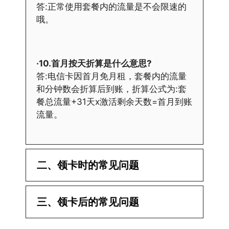
答:正常使用套餐内的流量是不会限速的
哦。
·10.首月按天折算是什么意思?
答:电信卡因首月免月租，套餐内的流量
和分钟数会折算后到账，折算公式为:套
餐总流量+31天x激活剩余天数=首月到账
流量。
二、领卡时的常见问题
·1.已经操作激活了怎么没有网?还不能使
三、领卡后的常见问题
用呢?
答:提交激活认证后，属于半激活状态，