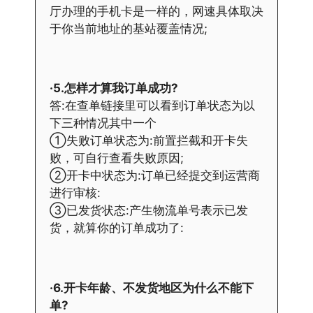
厅办理的手机卡是一样的，网速具体取决
于你当前地址的基站覆盖情况;
·5.怎样才算我订单成功?
答:在查单链接里可以看到订单状态为以
下三种情况其中一个
①失败订单状态为:前置拦截和开卡失
败，可自行查看失败原因;
②开卡中状态为:订单已经提交到运营商
进行审核:
③已发货状态:产生物流单号表示已发
货，就算你的订单成功了:
·6.开卡年龄、不发货地区为什么不能下
单?