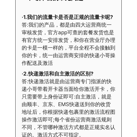
·1.我们的流量卡是否是正规的流量卡呢?
答:我们的产品，都是由四大运营商统一
审核发货，官方app可查的套餐发货也是
有官方统一安排发货，和你在营业厅办理
的卡是一模一样的，平台全程不会接触到
你的卡，统一由运营商安排的快递小哥操
作配送及激活
·2.快递激活和自主激活的区别?
答:快递激活就是由运营商专门指派的快
递小哥带着开卡器当面给你激活开卡，你
只需要带上身份证即可:自主激活，就是
由顺丰、京东、EMS快递送到你的收货
地址后，你根据快递包裹里的激活流程图
操作激活即可;每个省份运营商激活规则
不同，不管哪种激活方式都是正规实名认
证的。激活方式不可指定。