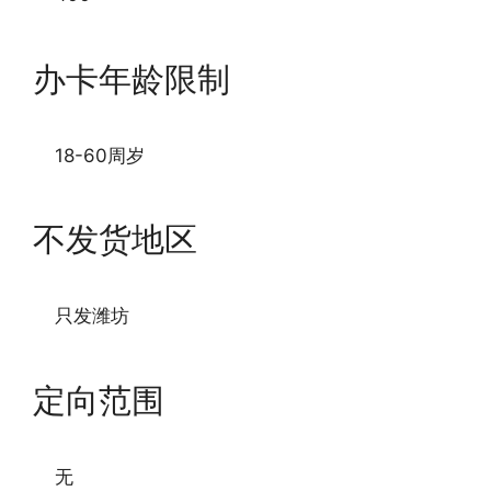
办卡年龄限制
18-60周岁
不发货地区
只发潍坊
定向范围
无