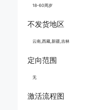
18-60周岁
不发货地区
云南,西藏,新疆,吉林
定向范围
无
激活流程图