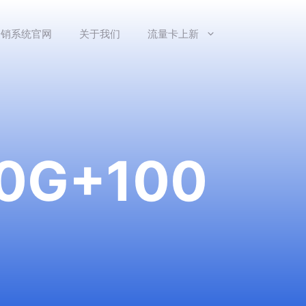
分销系统官网
关于我们
流量卡上新
G+100