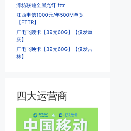
潍坊联通全屋光纤 fttr
江西电信1000元/年500M单宽
【FTTR】
广电飞陵卡【39元60G】【仅发重
庆】
广电飞晚卡【39元60G】【仅发吉
林】
四大运营商