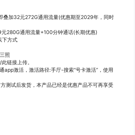
叠加32元272G通用流量(优惠期至2029年，同时
元280G通用流量+100分钟通话(长期优惠)
以下方式
传三照
der/此链接上传。
联通app激活，激活路径:手厅-搜索“号卡激活”，使用
通官方测试后发货，本产品已经是优惠产品不可再享受