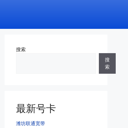
搜索
搜
索
最新号卡
潍坊联通宽带