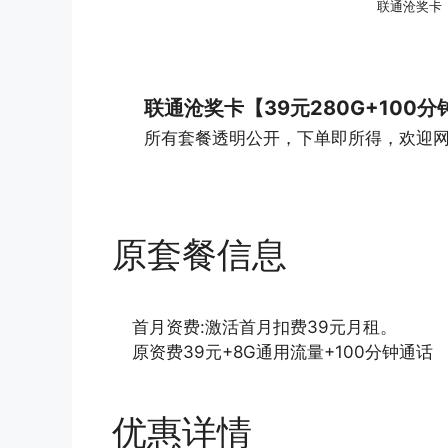
联通沧奖卡【
联通沧奖卡【39元280G+100分
所有套餐透明公开，下单即所得，欢迎
原套餐信息
首月资费:激活首月扣费39元月租。
原资费39元+8G通用流量+100分钟通话
优惠详情