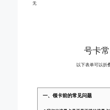
无
号卡常
以下表单可以折
一、领卡前的常见问题