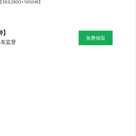
39元280G+100分钟】
钟】
免费领取
网友监督