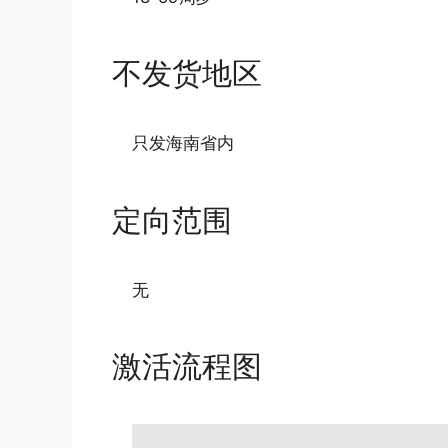
不发货地区
只发海南省内
定向范围
无
激活流程图