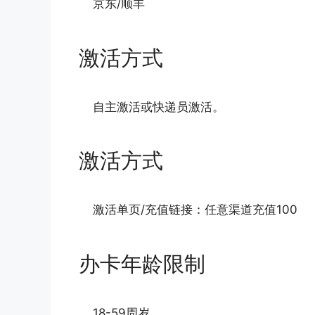
京东/顺丰
激活方式
自主激活或快递员激活。
激活方式
激活单页/充值链接：任意渠道充值100
办卡年龄限制
18-59周岁