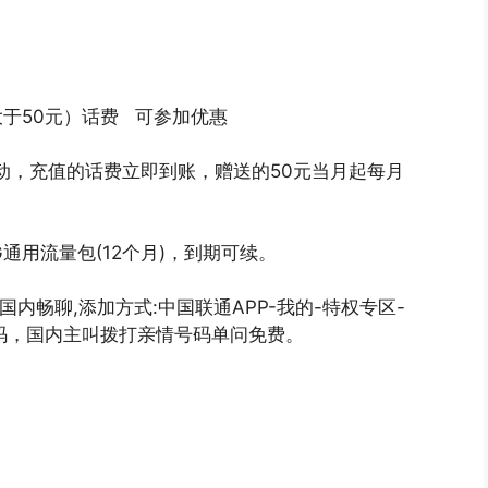
大于50元）话费 可参加优惠
活动，充值的话费立即到账，赠送的50元当月起每月
。
G通用流量包(12个月)，到期可续。
内畅聊,添加方式:中国联通APP-我的-特权专区-
码，国内主叫拨打亲情号码单问免费。