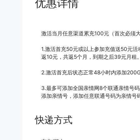
优惠详情
激活当月任意渠道累充100元（首次必须
1.激活首充50元或以上参加充值送50元
返10元，共返5个月，到期之后39元月租
2.激活首充后状态正常48小时内添加200
3.最多可添加全国亲情网8个联通亲情号码国
添加亲情号，添加任意联通号码为亲情号
快递方式