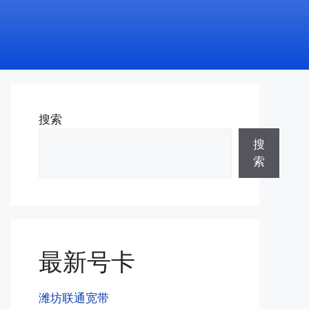
搜索
搜
索
最新号卡
潍坊联通宽带