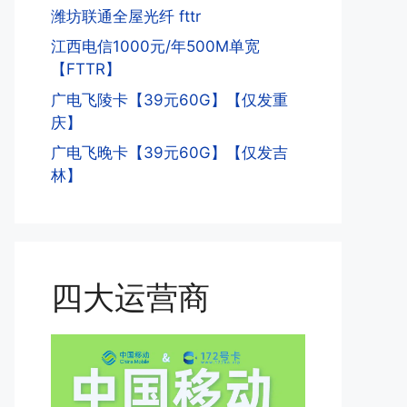
潍坊联通全屋光纤 fttr
江西电信1000元/年500M单宽
【FTTR】
广电飞陵卡【39元60G】【仅发重
庆】
广电飞晚卡【39元60G】【仅发吉
林】
四大运营商