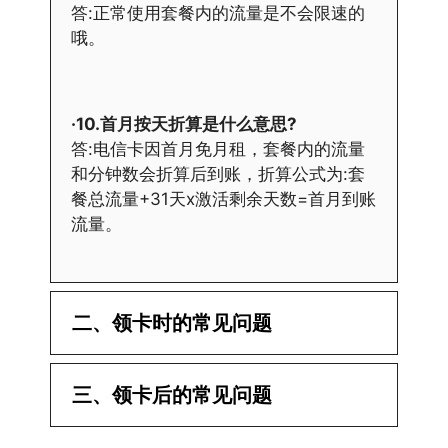
答:正常使用套餐内的流量是不会限速的
哦。
·10.首月按天折算是什么意思?
答:电信卡因首月免月租，套餐内的流量
和分钟数会折算后到账，折算公式为:套
餐总流量+31天x激活剩余天数=首月到账
流量。
二、领卡时的常见问题
·1.已经操作激活了怎么没有网?还不能使
三、领卡后的常见问题
用呢?
答:提交激活认证后，属于半激活状态，