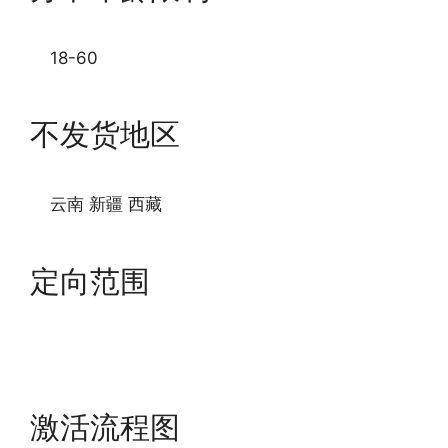
18-60
不发货地区
云南 新疆 西藏
定向范围
激活流程图