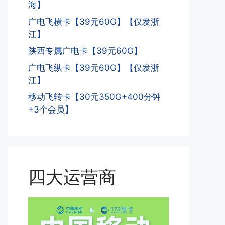
海】
广电飞横卡【39元60G】【仅发浙
江】
陕西专属广电卡【39元60G】
广电飞纵卡【39元60G】【仅发浙
江】
移动飞转卡【30元350G+400分钟
+3个会员】
四大运营商