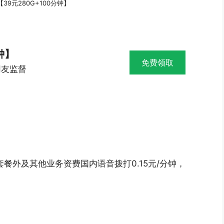
39元280G+100分钟】
钟】
免费领取
网友监督
，套餐外及其他业务资费国内语音拨打0.15元/分钟，