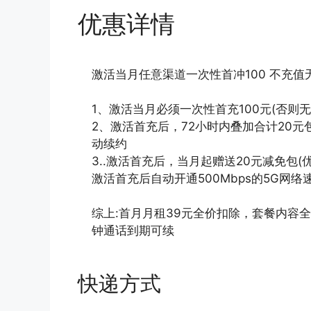
优惠详情
激活当月任意渠道一次性首冲100 不充值
1、激活当月必须一次性首充100元(否则
2、激活首充后，72小时内叠加合计20元包
动续约
3..激活首充后，当月起赠送20元减免包(
激活首充后自动开通500Mbps的5G网络速
综上:首月月租39元全价扣除，套餐内容全部到
钟通话到期可续
快递方式