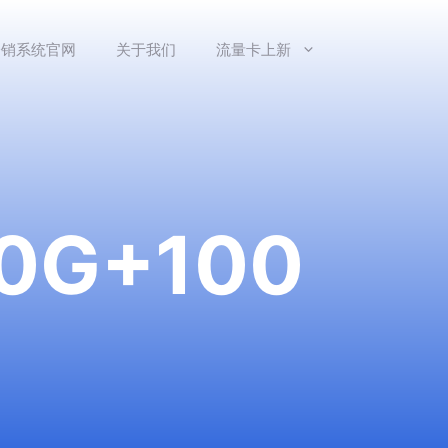
分销系统官网
关于我们
流量卡上新
G+100