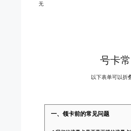
无
号卡常
以下表单可以折
一、领卡前的常见问题