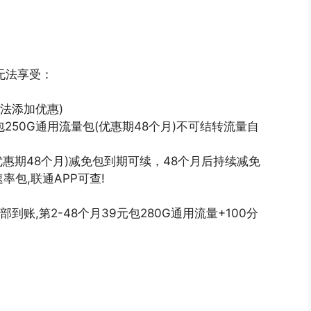
无法享受：
无法添加优惠)
250G通用流量包(优惠期48个月)不可结转流量自
优惠期48个月)减免包到期可续，48个月后持续减免
率包,联通APP可查!
账,第2-48个月39元包280G通用流量+100分