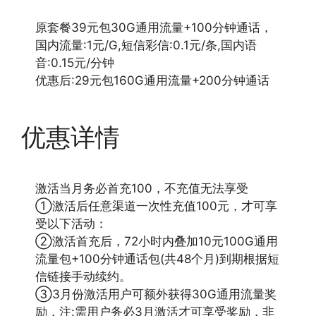
原套餐39元包30G通用流量+100分钟通话，
国内流量:1元/G,短信彩信:0.1元/条,国内语
音:0.15元/分钟
优惠后:29元包160G通用流量+200分钟通话
优惠详情
激活当月务必首充100，不充值无法享受
①激活后任意渠道一次性充值100元，才可享
受以下活动：
②激活首充后，72小时内叠加10元100G通用
流量包+100分钟通话包(共48个月)到期根据短
信链接手动续约。
③3月份激活用户可额外获得30G通用流量奖
励，注:需用户务必3月激活才可享受奖励，非