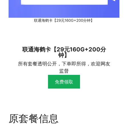
联通海鹤卡【29元160G+200分钟】
联通海鹤卡【29元160G+200分
钟】
所有套餐透明公开，下单即所得，欢迎网友
监督
免费领取
原套餐信息