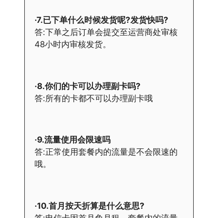
·7.已下单什么时候发货呢?发货快吗?
答:下单之后订单会提交至运营商处审核
48小时内审核发货。
·8.你们的卡可以办理副卡吗?
答:所有的卡都不可以办理副卡哦
·9.流量使用会限速吗
答:正常使用套餐内的流量是不会限速的
哦。
·10.首月按天折算是什么意思?
答:电信卡因首月免月租，套餐内的流量