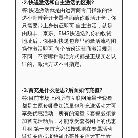
·2.快递激活和自主激活的区别?
答:快递激活就是由运营商专门指派的快
递小哥带着开卡器当面给你激活开卡，你
只需要带上身份证即可:自主激活，就是
由顺丰、京东、EMS快递送到你的收货
地址后，你根据快递包裹里的激活流程图
操作激活即可;每个省份运营商激活规则
不同，不管哪种激活方式都是正规实名认
证的。激活方式不可指定。
·3.首充是什么意思?后面如何充值?
答:目前市场上的所有互联网流量卡套餐
都是由原套餐叠加流量包和充送活动才可
享受优惠活动，所有的流量卡套餐必须参
加首充活动后，才能享受套餐图上的优惠
月租:第一次首充必须按规则在专属活动
链接充值或者快递小哥处充值才可生效;