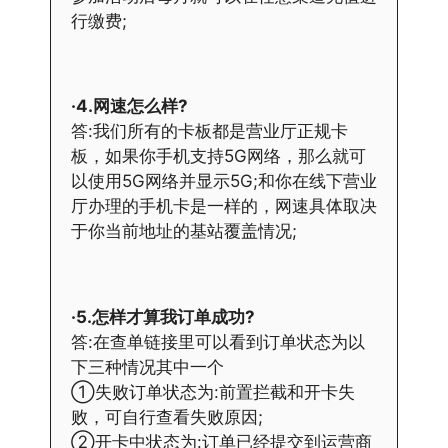
行缴费;
·4.网速怎么样?
答:我们所有的卡板都是营业厅正规卡
板，如果你手机支持5G网络，那么就可
以使用5G网络并显示5G;和你在线下营业
厅办理的手机卡是一样的，网速具体取决
于你当前地址的基站覆盖情况;
·5.怎样才算我订单成功?
答:在查单链接里可以看到订单状态为以
下三种情况其中一个
①失败订单状态为:前置拦截和开卡失
败，可自行查看失败原因;
②开卡中状态为:订单已经提交到运营商