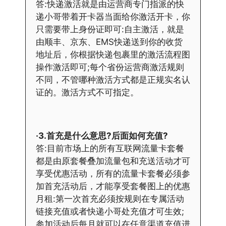
答:快递激活就是由运营商专门指派的快
递小哥带着开卡器当面给你激活开卡，你
只需要带上身份证即可:自主激活，就是
由顺丰、京东、EMS快递送到你的收货
地址后，你根据快递包裹里的激活流程图
操作激活即可;每个省份运营商激活规则
不同，不管哪种激活方式都是正规实名认
证的。激活方式不可指定。
·3.首充是什么意思?后面如何充值?
答:目前市场上的所有互联网流量卡套餐
都是由原套餐叠加流量包和充送活动才可
享受优惠活动，所有的流量卡套餐必须参
加首充活动后，才能享受套餐图上的优惠
月租:第一次首充必须按规则在专属活动
链接充值或者快递小哥处充值才可生效;
参加活动后每月就可以在任意渠道充值进