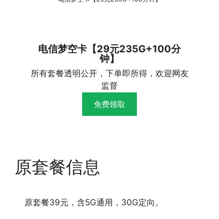
电信梦空卡【29元235G+100分
钟】
所有套餐透明公开，下单即所得，欢迎网友
监督
免费领取
原套餐信息
原套餐39元，含5G通用，30G定向。