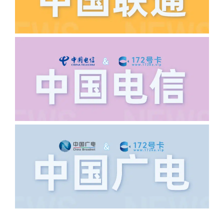
·6.领卡时详细地址怎么写容易通过审核?
答:不要低于6个字。详细地址不要写带有
城市名字的路段，比如你的地址:上海市
浦东新区北京路33号，这样的地址就会
导致订单失败，因为在系统审核看来你在
上海怎么又写了个北京，不知道你在哪
里，所以直接订单失败。