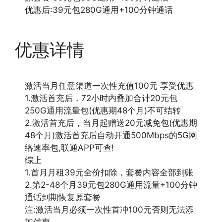
优惠后:39元包280G通用+100分钟通话
优惠详情
激活当月任意渠道一次性充值100元 享受优惠
1.激活首充后，72小时内叠加合计20元包
250G通用流量包(优惠期48个月)不可结转
2.激活首充后，当月起赠送20元减免包(优惠期
48个月)激活首充后自动开通500Mbps的5G网
络速率包,联通APP可查!
综上
1.首月月租39元全价扣除，套餐内容全部到账
2.第2-48个月39元包280G通用流量+100分钟
通话到期恢复原套餐
注:激活当月必须一次性首冲100元否则无法添
加优惠