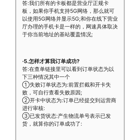
答:我们所有的卡板都是营业厅正规卡
板，如果你手机支持5G网络，那么就可
以使用5G网络并显示5G;和你在线下营业
厅办理的手机卡是一样的，网速具体取决
于你当前地址的基站覆盖情况;
·5.怎样才算我订单成功?
答:在查单链接里可以看到订单状态为以
下三种情况其中一个
①失败订单状态为:前置拦截和开卡失
败，可自行查看失败原因;
②开卡中状态为:订单已经提交到运营商
进行审核:
③已发货状态:产生物流单号表示已发
货，就算你的订单成功了: