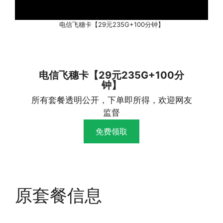
电信飞穗卡【29元235G+100分钟】
电信飞穗卡【29元235G+100分
钟】
所有套餐透明公开，下单即所得，欢迎网友
监督
免费领取
原套餐信息