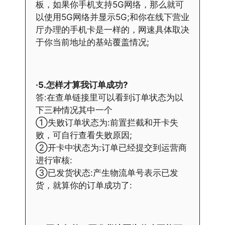
板，如果你手机支持5G网络，那么就可
以使用5G网络并显示5G;和你在线下营业
厅办理的手机卡是一样的，网速具体取决
于你当前地址的基站覆盖情况;
·5.怎样才算我订单成功?
答:在查单链接里可以看到订单状态为以
下三种情况其中一个
①失败订单状态为:前置拦截和开卡失
败，可自行查看失败原因;
②开卡中状态为:订单已经提交到运营商
进行审核:
③已发货状态:产生物流单号表示已发
货，就算你的订单成功了: