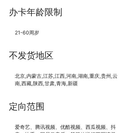
办卡年龄限制
21-60周岁
不发货地区
北京,内蒙古,江苏,江西,河南,湖南,重庆,贵州,云
南,西藏,陕西,甘肃,青海,新疆
定向范围
爱奇艺、腾讯视频、优酷视频、西瓜视频、抖