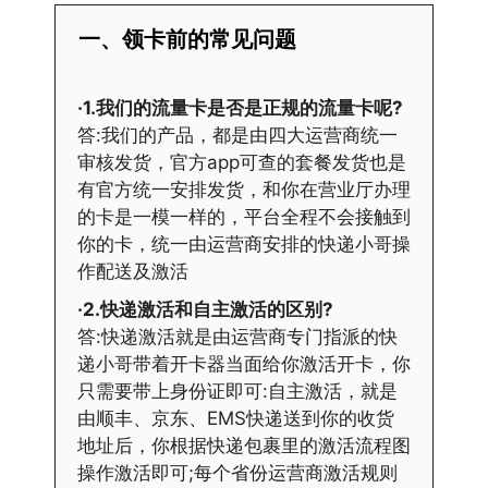
一、领卡前的常见问题
·1.我们的流量卡是否是正规的流量卡呢?
答:我们的产品，都是由四大运营商统一
审核发货，官方app可查的套餐发货也是
有官方统一安排发货，和你在营业厅办理
的卡是一模一样的，平台全程不会接触到
你的卡，统一由运营商安排的快递小哥操
作配送及激活
·2.快递激活和自主激活的区别?
答:快递激活就是由运营商专门指派的快
递小哥带着开卡器当面给你激活开卡，你
只需要带上身份证即可:自主激活，就是
由顺丰、京东、EMS快递送到你的收货
地址后，你根据快递包裹里的激活流程图
操作激活即可;每个省份运营商激活规则