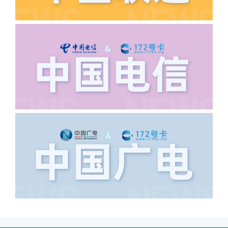
·6.领卡时详细地址怎么写容易通过审核?
答:不要低于6个字。详细地址不要写带有
城市名字的路段，比如你的地址:上海市
浦东新区北京路33号，这样的地址就会
导致订单失败，因为在系统审核看来你在
上海怎么又写了个北京，不知道你在哪
里，所以直接订单失败。