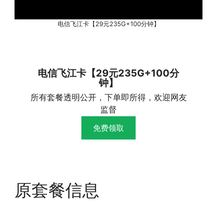
电信飞江卡【29元235G+100分钟】
电信飞江卡【29元235G+100分
钟】
所有套餐透明公开，下单即所得，欢迎网友
监督
免费领取
原套餐信息