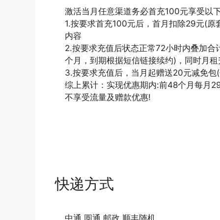
激活当月任意渠道务必首充100元享受以下
1.按要求首充100元后，首月扣除29元(原
内容
2.按要求充值后状态正常72小时内叠加合计
个月，到期根据短信链接续约)，同时月租升
3.按要求充值后，当月起赠送20元减免包
综上累计：实现优惠期内:前48个月每月2
不享受流量及赠款优惠!
快递方式
中通 圆通 邮政 顺丰随机