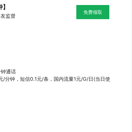
钟】
免费领取
网友监督
分钟通话
/分钟，短信0.1元/条，国内流量1元/G/日(当日使