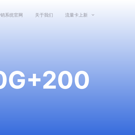
分销系统官网
关于我们
流量卡上新
G+200