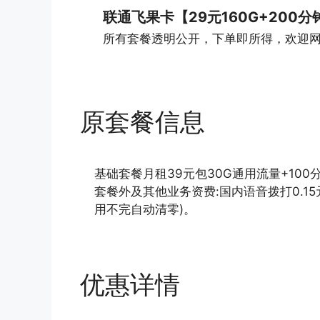
联通飞果卡【29元160G+200分
所有套餐透明公开，下单即所得，欢迎
原套餐信息
基础套餐月租39元包30G通用流量+100
套餐外及其他业务资费:国内语音拨打0.15元
用不完自动清零)。
优惠详情