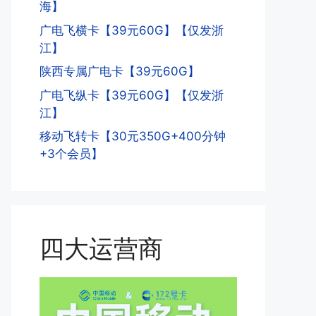
海】
广电飞横卡【39元60G】【仅发浙
江】
陕西专属广电卡【39元60G】
广电飞纵卡【39元60G】【仅发浙
江】
移动飞转卡【30元350G+400分钟
+3个会员】
四大运营商