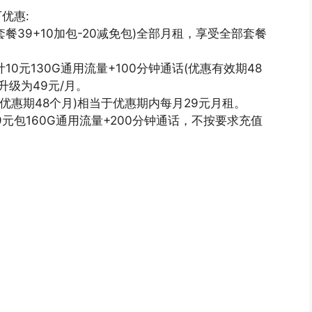
优惠:
套餐39+10加包-20减免包)全部月租，享受全部套餐
10元130G通用流量+100分钟通话(优惠有效期48
级为49元/月。
(优惠期48个月)相当于优惠期内每月29元月租。
9元包160G通用流量+200分钟通话，不按要求充值