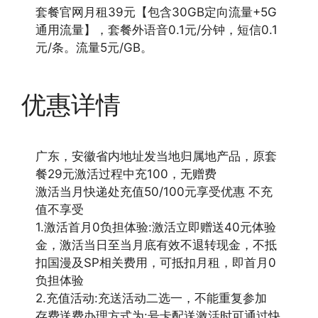
套餐官网月租39元【包含30GB定向流量+5G
通用流量】，套餐外语音0.1元/分钟，短信0.1
元/条。流量5元/GB。
优惠详情
广东，安徽省内地址发当地归属地产品，原套
餐29元激活过程中充100，无赠费
激活当月快递处充值50/100元享受优惠 不充
值不享受
1.激活首月0负担体验:激活立即赠送40元体验
金，激活当日至当月底有效不退转现金，不抵
扣国漫及SP相关费用，可抵扣月租，即首月0
负担体验
2.充值活动:充送活动二选一，不能重复参加
存费送费办理方式为:号卡配送激活时可通过快