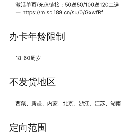
激活单页/充值链接：50送50/100送120二选
一 https://m.sc.189.cn/su/0/GxwfRf
办卡年龄限制
18-60周岁
不发货地区
西藏、新疆、内蒙、北京、浙江、江苏、湖南
定向范围