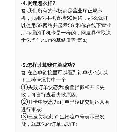
·4.网速怎么样?
答:我们所有的卡板都是营业厅正规卡
板，如果你手机支持5G网络，那么就可
以使用5G网络并显示5G;和你在线下营业
厅办理的手机卡是一样的，网速具体取决
于你当前地址的基站覆盖情况;
·5.怎样才算我订单成功?
答:在查单链接里可以看到订单状态为以
下三种情况其中一个
①失败订单状态为:前置拦截和开卡失
败，可自行查看失败原因;
②开卡中状态为:订单已经提交到运营商
进行审核:
③已发货状态:产生物流单号表示已发
货，就算你的订单成功了: