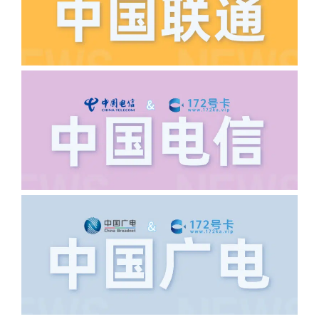
如以上都正常就联系平台客服单独查询。
·6.领卡时详细地址怎么写容易通过审核?
答:不要低于6个字。详细地址不要写带有
城市名字的路段，比如你的地址:上海市
浦东新区北京路33号，这样的地址就会
导致订单失败，因为在系统审核看来你在
上海怎么又写了个北京，不知道你在哪
里，所以直接订单失败。