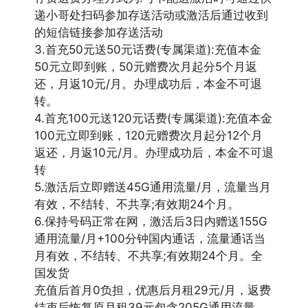
递小哥处扫码参加存送活动或激活后通过收到
的短信链接参加存送活动
3.首充50元送50元话费(专属渠道):充值本金
50元立即到账，50元赠费次月起分5个月返
还，月返10元/月。办理成功后，本金不可退
转。
4.首充100元送120元话费(专属渠道):充值本金
100元立即到账，120元赠费次月起分12个月
返还，月返10元/月。办理成功后，本金不可退
转
5.激活后立即赠送45G通用流量/月，流量当月
有效，不结转、不共享;有效期24个月。
6.保持号码正常在网，激活后3日内赠送155G
通用流量/月+100分钟国内通话，流量通话当
月有效，不结转、不共享;有效期24个月。全
国发货
充值后首月0负担，优惠后月租29元/月，返费
结束后恢复原月租39元包含205G通用流量