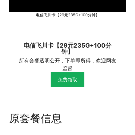
电信飞川卡【29元235G+100分钟】
电信飞川卡【29元235G+100分
钟】
所有套餐透明公开，下单即所得，欢迎网友
监督
免费领取
原套餐信息