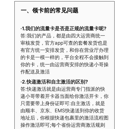
一、领卡前的常见问题
·1.我们的流量卡是否是正规的流量卡呢?
答:我们的产品，都是由四大运营商统一
审核发货，官方app可查的套餐发货也是
有官方统一安排发货，和你在营业厅办理
的卡是一模一样的，平台全程不会接触到
你的卡，统一由运营商安排的快递小哥操
作配送及激活
·2.快递激活和自主激活的区别?
答:快递激活就是由运营商专门指派的快
递小哥带着开卡器当面给你激活开卡，你
只需要带上身份证即可:自主激活，就是
由顺丰、京东、EMS快递送到你的收货
地址后，你根据快递包裹里的激活流程图
操作激活即可;每个省份运营商激活规则