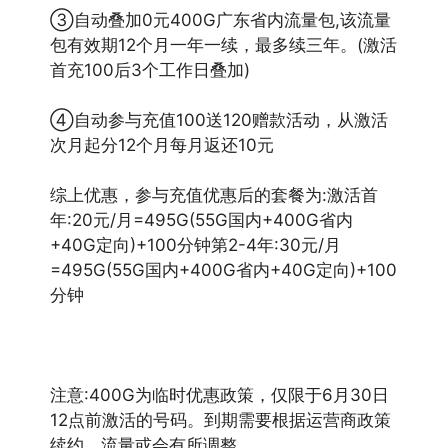
③自动叠加0元400G广东省内流量包,该流量
包有效期12个月一年一续，最多续三年。(激活
首充100后3个工作日叠加)
④自动参与充值100送120赠款活动，从激活
次月起分12个月每月返还10元
综上优惠，参与充值优惠后的套餐为:激活首
年:20元/月=495G(55G国内+400G省内
+40G定向)+100分钟第2-4年:30元/月
=495G(55G国内+400G省内+40G定向)+100
分钟
注意:400G为临时优惠政策，仅限于6月30日
12点前激活的号码。到期需要根据运营商政策
续约，流量或会有所调整