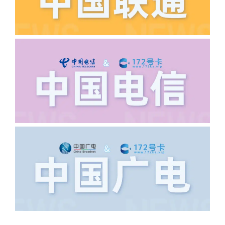
·6.领卡时详细地址怎么写容易通过审核?
答:不要低于6个字。详细地址不要写带有
城市名字的路段，比如你的地址:上海市
浦东新区北京路33号，这样的地址就会
导致订单失败，因为在系统审核看来你在
上海怎么又写了个北京，不知道你在哪
里，所以直接订单失败。