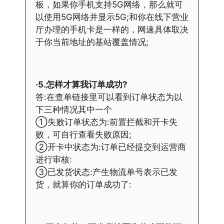
板，如果你手机支持5G网络，那么就可
以使用5G网络并显示5G;和你在线下营业
厅办理的手机卡是一样的，网速具体取决
于你当前地址的基站覆盖情况;
·5.怎样才算我订单成功?
答:在查单链接里可以看到订单状态为以
下三种情况其中一个
①失败订单状态为:前置拦截和开卡失
败，可自行查看失败原因;
②开卡中状态为:订单已经提交到运营商
进行审核:
③已发货状态:产生物流单号表示已发
货，就算你的订单成功了: