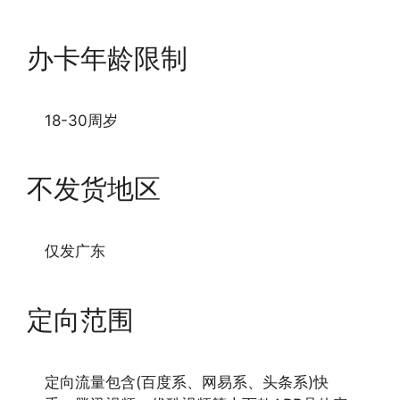
办卡年龄限制
18-30周岁
不发货地区
仅发广东
定向范围
定向流量包含(百度系、网易系、头条系)快