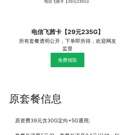
电信飞茜卡【29元235G】
电信飞茜卡【29元235G】
所有套餐透明公开，下单即所得，欢迎网友
监督
免费领取
原套餐信息
原资费39元含30G定向+5G通用;