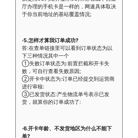
厅办理的手机卡是一样的，网速具体取决
于你当前地址的基站覆盖情况;
·5.怎样才算我订单成功?
答:在查单链接里可以看到订单状态为以
下三种情况其中一个
①失败订单状态为:前置拦截和开卡失
败，可自行查看失败原因;
②开卡中状态为:订单已经提交到运营商
进行审核:
③已发货状态:产生物流单号表示已发
货，就算你的订单成功了:
·6.开卡年龄、不发货地区为什么不能下
单?