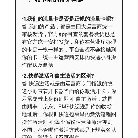
·1.我们的流量卡是否是正规的流量卡呢?
答:我们的产品，都是由四大运营商统一
审核发货，官方app可查的套餐发货也是
有官方统一安排发货，和你在营业厅办理
的卡是一模一样的，平台全程不会接触到
你的卡，统一由运营商安排的快递小哥操
作配送及激活
·2.快递激活和自主激活的区别?
答:快递激活就是由运营商专门指派的快
递小哥带着开卡器当面给你激活开卡，你
只需要带上身份证即可:自主激活，就是
由顺丰、京东、EMS快递送到你的收货
地址后，你根据快递包裹里的激活流程图
操作激活即可;每个省份运营商激活规则
不同，不管哪种激活方式都是正规实名认
证的。激活方式不可指定。