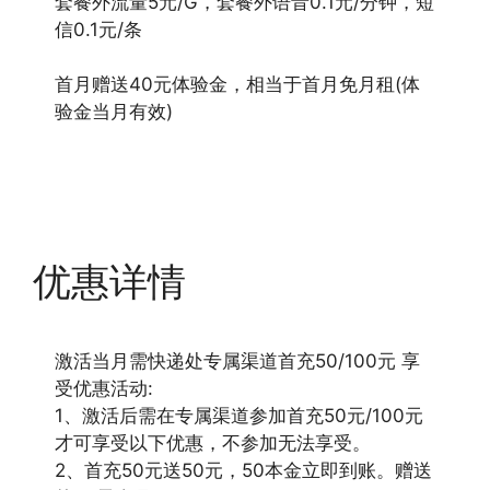
套餐外流量5元/G，套餐外语音0.1元/分钟，短
信0.1元/条
首月赠送40元体验金，相当于首月免月租(体
验金当月有效)
优惠详情
激活当月需快递处专属渠道首充50/100元 享
受优惠活动:
1、激活后需在专属渠道参加首充50元/100元
才可享受以下优惠，不参加无法享受。
2、首充50元送50元，50本金立即到账。赠送