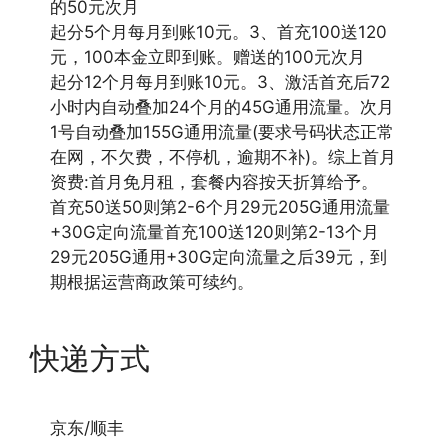
的50元次月
起分5个月每月到账10元。3、首充100送120
元，100本金立即到账。赠送的100元次月
起分12个月每月到账10元。3、激活首充后72
小时内自动叠加24个月的45G通用流量。次月
1号自动叠加155G通用流量(要求号码状态正常
在网，不欠费，不停机，逾期不补)。综上首月
资费:首月免月租，套餐内容按天折算给予。
首充50送50则第2-6个月29元205G通用流量
+30G定向流量首充100送120则第2-13个月
29元205G通用+30G定向流量之后39元，到
期根据运营商政策可续约。
快递方式
京东/顺丰