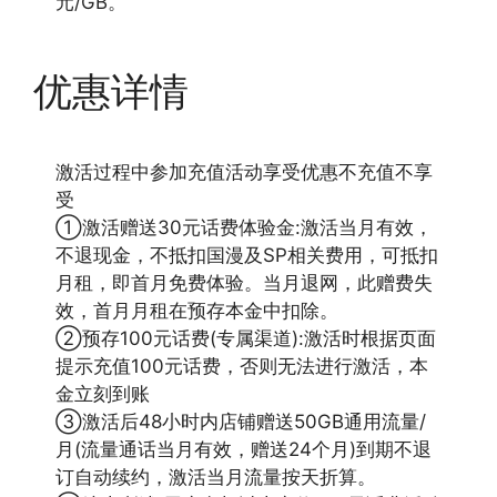
元/GB。
优惠详情
激活过程中参加充值活动享受优惠不充值不享
受
①激活赠送30元话费体验金:激活当月有效，
不退现金，不抵扣国漫及SP相关费用，可抵扣
月租，即首月免费体验。当月退网，此赠费失
效，首月月租在预存本金中扣除。
②预存100元话费(专属渠道):激活时根据页面
提示充值100元话费，否则无法进行激活，本
金立刻到账
③激活后48小时内店铺赠送50GB通用流量/
月(流量通话当月有效，赠送24个月)到期不退
订自动续约，激活当月流量按天折算。