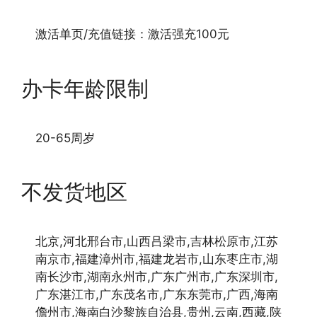
激活单页/充值链接：激活强充100元
办卡年龄限制
20-65周岁
不发货地区
北京,河北邢台市,山西吕梁市,吉林松原市,江苏
南京市,福建漳州市,福建龙岩市,山东枣庄市,湖
南长沙市,湖南永州市,广东广州市,广东深圳市,
广东湛江市,广东茂名市,广东东莞市,广西,海南
儋州市,海南白沙黎族自治县,贵州,云南,西藏,陕