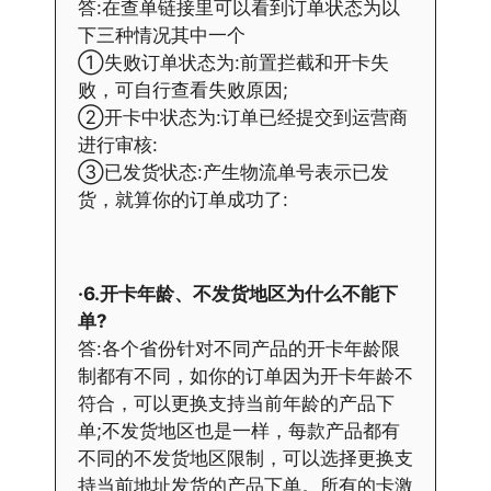
答:在查单链接里可以看到订单状态为以
下三种情况其中一个
①失败订单状态为:前置拦截和开卡失
败，可自行查看失败原因;
②开卡中状态为:订单已经提交到运营商
进行审核:
③已发货状态:产生物流单号表示已发
货，就算你的订单成功了:
·6.开卡年龄、不发货地区为什么不能下
单?
答:各个省份针对不同产品的开卡年龄限
制都有不同，如你的订单因为开卡年龄不
符合，可以更换支持当前年龄的产品下
单;不发货地区也是一样，每款产品都有
不同的不发货地区限制，可以选择更换支
持当前地址发货的产品下单。所有的卡激