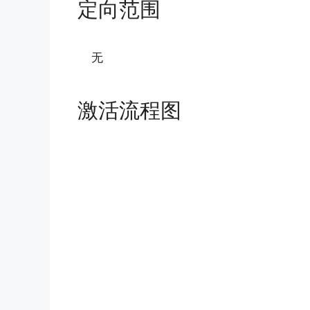
定向范围
无
激活流程图