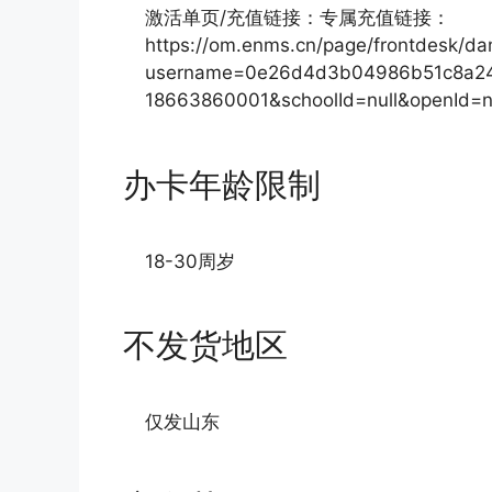
激活单页/充值链接：专属充值链接：
https://om.enms.cn/page/frontdesk/d
username=0e26d4d3b04986b51c8a24
18663860001&schoolId=null&openId=n
办卡年龄限制
18-30周岁
不发货地区
仅发山东