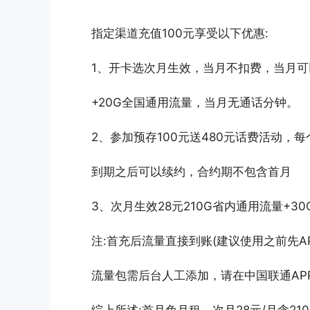
指定渠道充值100元享受以下优惠:
1、开卡选次月生效，当月不扣费，当月可
+20G全国通用流量，当月无通话分钟。
2、参加预存100元送480元话费活动，
到期之后可以续约，合约期不包含首月
3、次月生效28元210G省内通用流量+3
注:首充后流量直接到账(建议使用之前先A
流量包需后台人工添加，请在中国联通AP
综上所述:首月免月租，次月28元/月含21