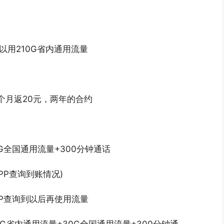
以用210G省内通用流量
每个月返20元，两年的合约
0G全国通用流量+300分钟通话
PP查询到账情况)
P查询到以后再使用流量
0G省内通用流量+30G全国通用流量+300分钟通