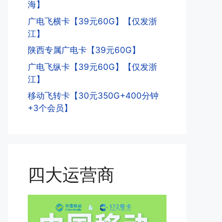
海】
广电飞横卡【39元60G】【仅发浙
江】
陕西专属广电卡【39元60G】
广电飞纵卡【39元60G】【仅发浙
江】
移动飞转卡【30元350G+400分钟
+3个会员】
四大运营商