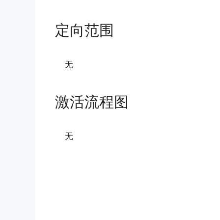
定向范围
无
激活流程图
无