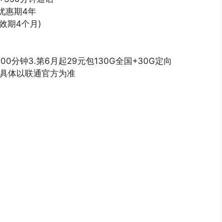
优惠期4年
效期4个月)
500分钟3.第6月起29元包130G全国+30G定向
，具体以联通官方为准