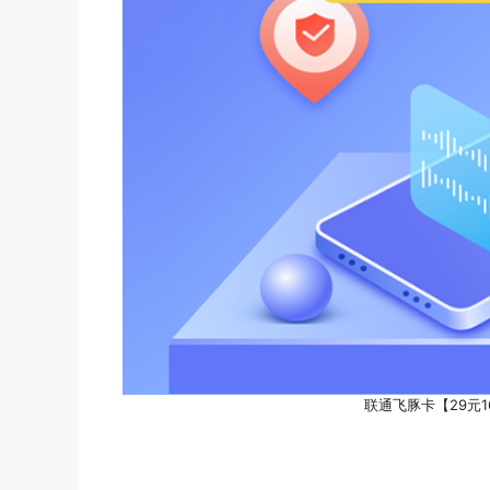
联通飞豚卡【29元1