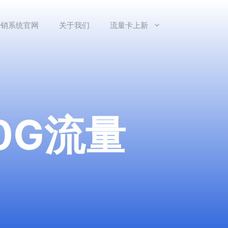
分销系统官网
关于我们
流量卡上新
0G流量
】