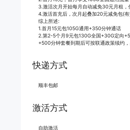
3.激活次月开始每月自动减免30元月租，
4.激活首充后，次月起叠加20元减免包(有
综上所述:
1.首月15元包105G通用+350分钟通话
2.第2-5个月9元包130G全国+30G定向+
+500分钟套餐到期后可按联通政策续约
快递方式
顺丰包邮
激活方式
自助激活