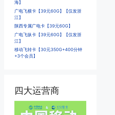
海】
广电飞横卡【39元60G】【仅发浙
江】
陕西专属广电卡【39元60G】
广电飞纵卡【39元60G】【仅发浙
江】
移动飞转卡【30元350G+400分钟
+3个会员】
四大运营商