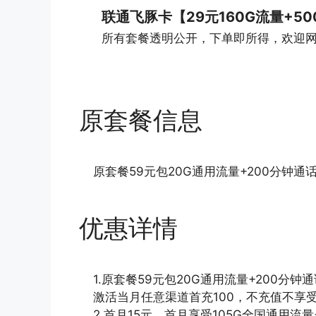
联通飞豚卡【29元160G流量+5
所有套餐透明公开，下单即所得，欢迎
原套餐信息
原套餐59元包20G通用流量+200分钟通
优惠详情
1.原套餐59元包20G通用流量+200分钟
激活当月任意渠道首充100，不充值不享
2.首月15元，首月享受105G全国通用流量