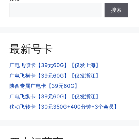
少了?
·4.为什么手机卡刚激活60天内不能换手
搜索
答:这是属于正常现象，属于刚激活到账
机和卡槽?不能频繁打电话?不能频繁注
延期，所有话费和流量会在72小时之内
册APP?
到账，仅针对首月才会延迟到账，次月起
答:这是为了打击电信诈骗。那些诈骗分
就是月初1-3号自动到账;查看流量少了，
子拿到手机卡，他必须打很多电话才可以
是因为激活当月的流量会按照您激活剩余
最新号卡
去骗人。他必须注册很多APP才可以去骗
的天数折算到账，次月就会全额到账，留
人。他们是用专业设备插手机卡打的，所
意流量到账时间，避免在未到账之前使用
以会经常换卡槽换设备。所以基于这些特
广电飞倾卡【39元60G】【仅发上海】
超出额外扣费哦。
点，运营商系统会识别到，如果你有类似
广电飞横卡【39元60G】【仅发浙江】
的异常使用行为，就会让你二次认证。二
次认证是为了证明你本人在使用这张卡。
陕西专属广电卡【39元60G】
一般二次认证的流程是本人使用这张卡的
·4.实际扣费月租
广电飞纵卡【39元60G】【仅发浙江】
流量，通过运营商链接刷人脸，拍身份证
答:
移动飞转卡【30元350G+400分钟+3个会员】
件，来证明是本人在使用。具体可以网上
(1)首月扣费:电信是首月免费，联通是按
搜索关键词:断卡行动。
原套餐折算后扣费，移动是全月全价扣
费;具体可以参考详情图，每款产品扣费
有差异