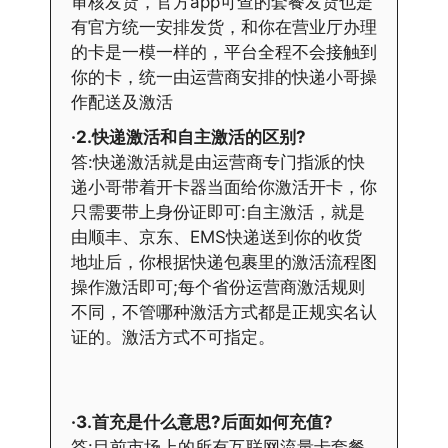
审核发货，官方app可查的套餐发货也是
有官方统一安排发货，和你在营业厅办理
的卡是一模一样的，平台全程不会接触到
你的卡，统一由运营商安排的快递小哥操
作配送及激活
·2.快递激活和自主激活的区别?
答:快递激活就是由运营商专门指派的快
递小哥带着开卡器当面给你激活开卡，你
只需要带上身份证即可:自主激活，就是
由顺丰、京东、EMS快递送到你的收货
地址后，你根据快递包裹里的激活流程图
操作激活即可;每个省份运营商激活规则
不同，不管哪种激活方式都是正规实名认
证的。激活方式不可指定。
·3.首充是什么意思?后面如何充值?
答:目前市场上的所有互联网流量卡套餐