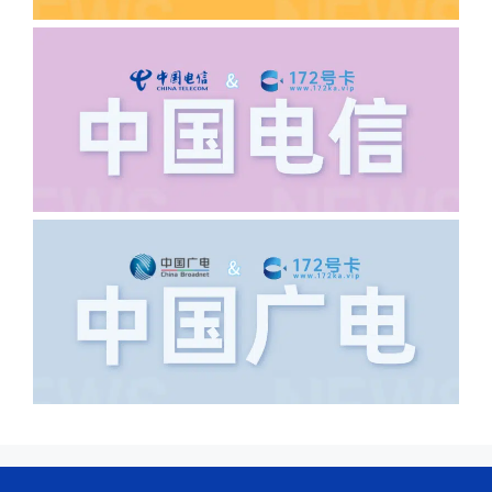
答:不要低于6个字。详细地址不要写带有
城市名字的路段，比如你的地址:上海市
浦东新区北京路33号，这样的地址就会
导致订单失败，因为在系统审核看来你在
上海怎么又写了个北京，不知道你在哪
里，所以直接订单失败。