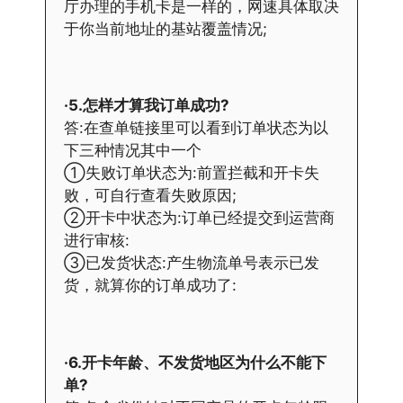
厅办理的手机卡是一样的，网速具体取决
于你当前地址的基站覆盖情况;
·5.怎样才算我订单成功?
答:在查单链接里可以看到订单状态为以
下三种情况其中一个
①失败订单状态为:前置拦截和开卡失
败，可自行查看失败原因;
②开卡中状态为:订单已经提交到运营商
进行审核:
③已发货状态:产生物流单号表示已发
货，就算你的订单成功了:
·6.开卡年龄、不发货地区为什么不能下
单?