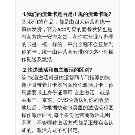
·1.我们的流量卡是否是正规的流量卡呢?
答:我们的产品，都是由四大运营商统一
审核发货，官方app可查的套餐发货也是
有官方统一安排发货，和你在营业厅办理
的卡是一模一样的，平台全程不会接触到
你的卡，统一由运营商安排的快递小哥操
作配送及激活
·2.快递激活和自主激活的区别?
答:快递激活就是由运营商专门指派的快
递小哥带着开卡器当面给你激活开卡，你
只需要带上身份证即可:自主激活，就是
由顺丰、京东、EMS快递送到你的收货
地址后，你根据快递包裹里的激活流程图
操作激活即可;每个省份运营商激活规则
不同，不管哪种激活方式都是正规实名认
证的。激活方式不可指定。