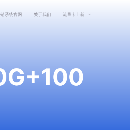
分销系统官网
关于我们
流量卡上新
G+100