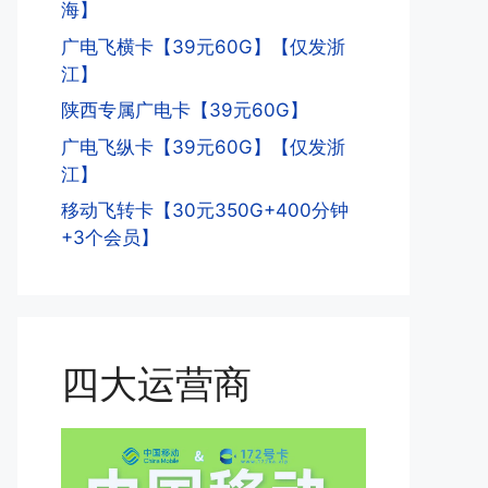
海】
广电飞横卡【39元60G】【仅发浙
江】
陕西专属广电卡【39元60G】
广电飞纵卡【39元60G】【仅发浙
江】
移动飞转卡【30元350G+400分钟
+3个会员】
四大运营商