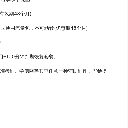
有效期48个月)
G全国通用流量包，不可结转(优惠期48个月)
钟
通用+100分钟到期恢复套餐。
 准考证、学信网等其中任意一种辅助证件，严禁提