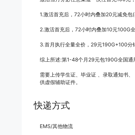
1.激活首充后，72小时内叠加20元减免包(
2.激活首充后，72小时内叠加10元100
3.首月执行全量全价，29元190G+100分
综上所述:第1-48个月29元包190G全国
需要上传学生证、毕业证 、录取通知书、
供虚假辅助证件。
快递方式
EMS/其他物流