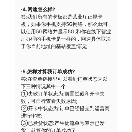
·4.网速怎么样?
答:我们所有的卡板都是营业厅正规卡
板，如果你手机支持5G网络，那么就可
以使用5G网络并显示5G;和你在线下营业
厅办理的手机卡是一样的，网速具体取决
于你当前地址的基站覆盖情况;
·5.怎样才算我订单成功?
答:在查单链接里可以看到订单状态为以
下三种情况其中一个
①失败订单状态为:前置拦截和开卡失
败，可自行查看失败原因;
②开卡中状态为:订单已经提交到运营商
进行审核:
③已发货状态:产生物流单号表示已发
货，就算你的订单成功了: