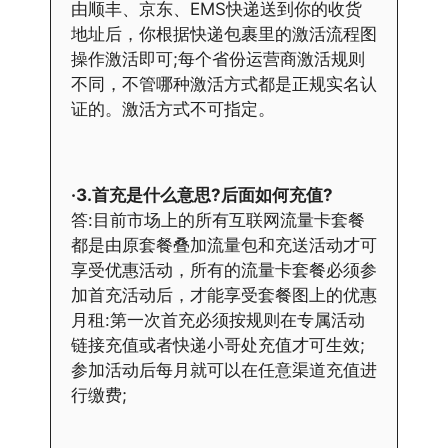
由顺丰、京东、EMS快递送到你的收货
地址后，你根据快递包裹里的激活流程图
操作激活即可;每个省份运营商激活规则
不同，不管哪种激活方式都是正规实名认
证的。激活方式不可指定。
·3.首充是什么意思?后面如何充值?
答:目前市场上的所有互联网流量卡套餐
都是由原套餐叠加流量包和充送活动才可
享受优惠活动，所有的流量卡套餐必须参
加首充活动后，才能享受套餐图上的优惠
月租:第一次首充必须按规则在专属活动
链接充值或者快递小哥处充值才可生效;
参加活动后每月就可以在任意渠道充值进
行缴费;