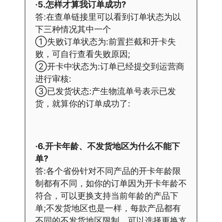
·5.怎样才算我订单成功?
答:在查单链接里可以看到订单状态为以
下三种情况其中一个
①失败订单状态为:前置拦截和开卡失
败，可自行查看失败原因;
②开卡中状态为:订单已经提交到运营商
进行审核:
③已发货状态:产生物流单号表示已发
货，就算你的订单成功了:
·6.开卡年龄、不发货地区为什么不能下
单?
答:各个省份针对不同产品的开卡年龄限
制都有不同，如你的订单因为开卡年龄不
符合，可以更换支持当前年龄的产品下
单;不发货地区也是一样，每款产品都有
不同的不发货地区限制，可以选择更换支