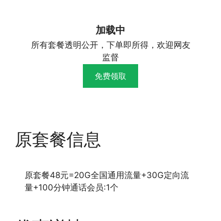
加载中
所有套餐透明公开，下单即所得，欢迎网友
监督
免费领取
原套餐信息
原套餐48元=20G全国通用流量+30G定向流
量+100分钟通话会员:1个