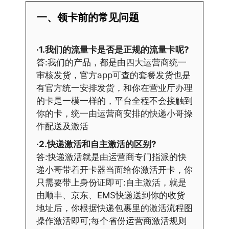
一、领卡前的常见问题
·1.我们的流量卡是否是正规的流量卡呢?
答:我们的产品，都是由四大运营商统一
审核发货，官方app可查的套餐发货也是
有官方统一安排发货，和你在营业厅办理
的卡是一模一样的，平台全程不会接触到
你的卡，统一由运营商安排的快递小哥操
作配送及激活
·2.快递激活和自主激活的区别?
答:快递激活就是由运营商专门指派的快
递小哥带着开卡器当面给你激活开卡，你
只需要带上身份证即可:自主激活，就是
由顺丰、京东、EMS快递送到你的收货
地址后，你根据快递包裹里的激活流程图
操作激活即可;每个省份运营商激活规则