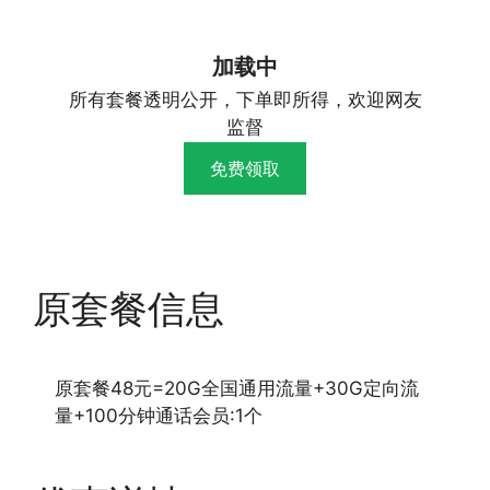
加载中
所有套餐透明公开，下单即所得，欢迎网友
监督
免费领取
原套餐信息
原套餐48元=20G全国通用流量+30G定向流
量+100分钟通话会员:1个