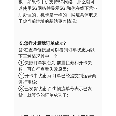
板，如果你手机支持5G网络，那么就可
以使用5G网络并显示5G;和你在线下营业
厅办理的手机卡是一样的，网速具体取决
于你当前地址的基站覆盖情况;
·5.怎样才算我订单成功?
答:在查单链接里可以看到订单状态为以
下三种情况其中一个
①失败订单状态为:前置拦截和开卡失
败，可自行查看失败原因;
②开卡中状态为:订单已经提交到运营商
进行审核:
③已发货状态:产生物流单号表示已发
货，就算你的订单成功了: