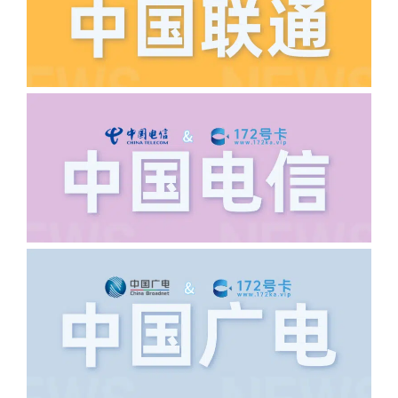
·6.领卡时详细地址怎么写容易通过审核?
答:不要低于6个字。详细地址不要写带有
城市名字的路段，比如你的地址:上海市
浦东新区北京路33号，这样的地址就会
导致订单失败，因为在系统审核看来你在
上海怎么又写了个北京，不知道你在哪
里，所以直接订单失败。