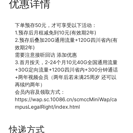
优惠详情
下单预存50元，才可享受以下活动：
1.预存后月租减免到10元(有效期2年)
2.预存后叠加20G通用流量+120G四川省内(有
效期2年)
需要注意接听回访 添加优惠
3.首月按天，2-24个月10元40G全国通用流量
+30G定向流量+120G四川省内+300分钟通话
+两年视频会员（两年后若未满25周岁 还可以
再续约两年）
会员内容及领取方式：
https://wap.sc.10086.cn/scmccMiniWap/ca
mpusLegalRight/index.html
快递方式