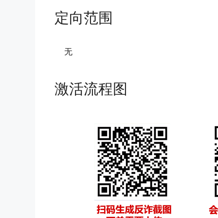
定向范围
无
激活流程图