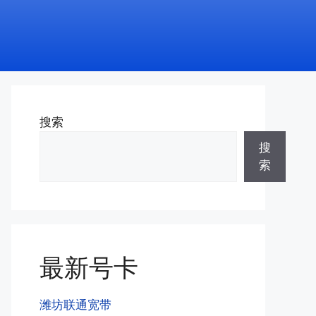
搜索
搜
索
最新号卡
潍坊联通宽带