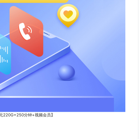
元220G+250分钟+视频会员】