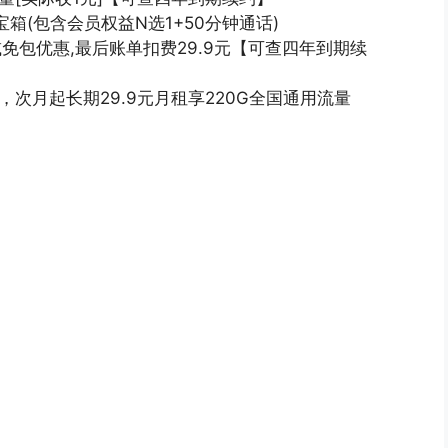
箱(包含会员权益N选1+50分钟通话)
减免包优惠,最后账单扣费29.9元【可查四年到期续
，次月起长期29.9元月租享220G全国通用流量