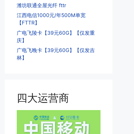
潍坊联通全屋光纤 fttr
江西电信1000元/年500M单宽
【FTTR】
广电飞陵卡【39元60G】【仅发重
庆】
广电飞晚卡【39元60G】【仅发吉
林】
四大运营商