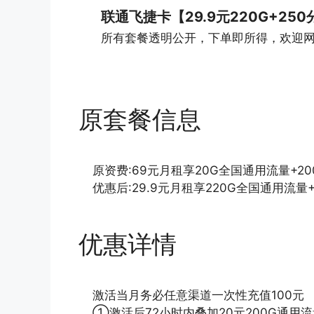
联通飞捷卡【29.9元220G+25
所有套餐透明公开，下单即所得，欢迎
原套餐信息
原资费:69元月租享20G全国通用流量+2
优惠后:29.9元月租享220G全国通用流量
优惠详情
激活当月务必任意渠道一次性充值100元
①激活后72小时内叠加20元200G通用