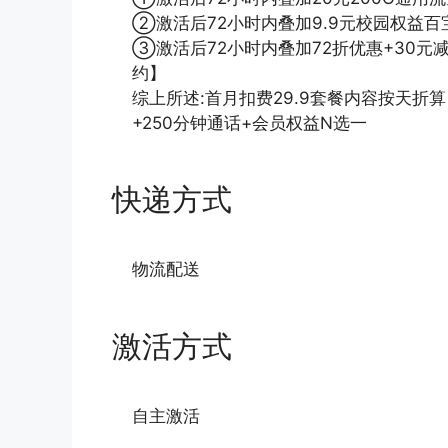
②激活后72小时内叠加9.9元校园权益百宝
③激活后72小时内叠加72折优惠+30元
约】
综上所述:首月扣费29.9套餐内容按天折算
+250分钟通话+会员权益N选一
快递方式
物流配送
激活方式
自主激活