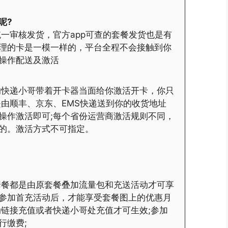
呢?
一审核发货，官方app可查的套餐发货也是有
理的卡是一模一样的，平台全程不会接触到你
操作配送及激活
的快递小哥带着开卡器当面给你激活开卡，你只
是由顺丰、京东、EMS快递送到你的收货地址
操作激活即可;每个省份运营商激活规则不同，
的。激活方式不可指定。
套餐都是由原套餐叠加流量包和充送活动才可享
参加首充活动后，才能享受套餐图上的优惠月
动链接充值或者快递小哥处充值才可生效;参加
行缴费;