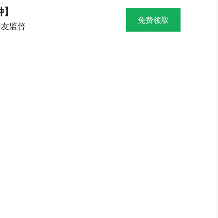
钟】
免费领取
网友监督