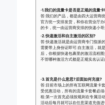
·1.我们的流量卡是否是正规的流量卡
答:我们的产品，都是由四大运营商统
官方统一安排发货，和你在营业厅办
的卡，统一由运营商安排的快递小哥
·2.快递激活和自主激活的区别?
答:快递激活就是由运营商专门指派
需要带上身份证即可:自主激活，就
后，你根据快递包裹里的激活流程图
不管哪种激活方式都是正规实名认证
·3.首充是什么意思?后面如何充值?
答:目前市场上的所有互联网流量卡
受优惠活动，所有的流量卡套餐必须
租:第一次首充必须按规则在专属活
活动后每月就可以在任意渠道充值进