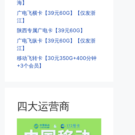
海】
广电飞横卡【39元60G】【仅发浙
江】
陕西专属广电卡【39元60G】
广电飞纵卡【39元60G】【仅发浙
江】
移动飞转卡【30元350G+400分钟
+3个会员】
四大运营商