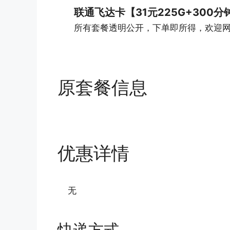
联通飞达卡【31元225G+300分
所有套餐透明公开，下单即所得，欢迎
原套餐信息
优惠详情
无
快递方式