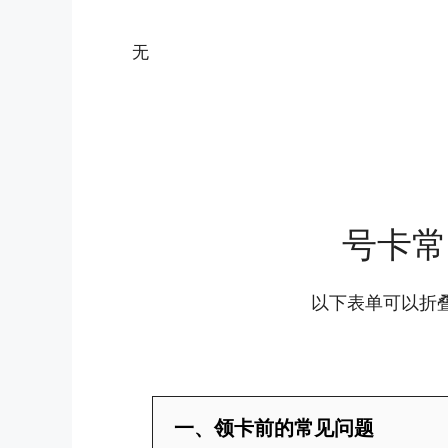
无
号卡常
以下表单可以折
一、领卡前的常见问题