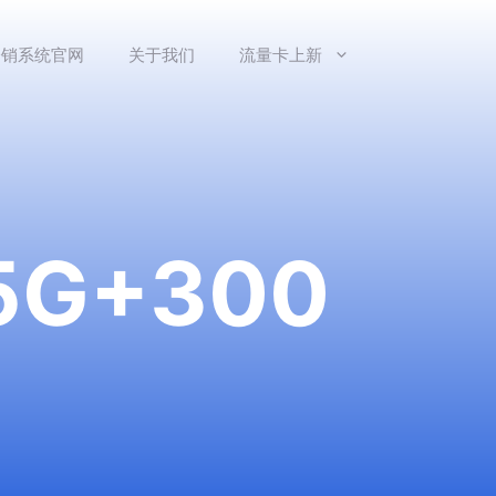
分销系统官网
关于我们
流量卡上新
G+300