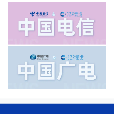
答:不要低于6个字。详细地址不要写带有
城市名字的路段，比如你的地址:上海市
浦东新区北京路33号，这样的地址就会
导致订单失败，因为在系统审核看来你在
上海怎么又写了个北京，不知道你在哪
里，所以直接订单失败。