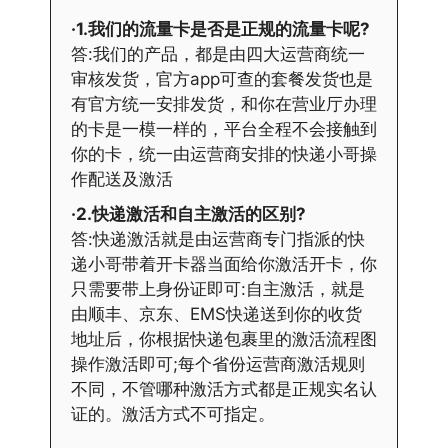
·1.我们的流量卡是否是正规的流量卡呢?
答:我们的产品，都是由四大运营商统一
审核发货，官方app可查的套餐发货也是
有官方统一安排发货，和你在营业厅办理
的卡是一模一样的，平台全程不会接触到
你的卡，统一由运营商安排的快递小哥操
作配送及激活
·2.快递激活和自主激活的区别?
答:快递激活就是由运营商专门指派的快
递小哥带着开卡器当面给你激活开卡，你
只需要带上身份证即可:自主激活，就是
由顺丰、京东、EMS快递送到你的收货
地址后，你根据快递包裹里的激活流程图
操作激活即可;每个省份运营商激活规则
不同，不管哪种激活方式都是正规实名认
证的。激活方式不可指定。