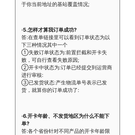
于你当前地址的基站覆盖情况;
·5.怎样才算我订单成功?
答:在查单链接里可以看到订单状态为以
下三种情况其中一个
①失败订单状态为:前置拦截和开卡失
败，可自行查看失败原因;
②开卡中状态为:订单已经提交到运营商
进行审核:
③已发货状态:产生物流单号表示已发
货，就算你的订单成功了:
·6.开卡年龄、不发货地区为什么不能下
单?
答:各个省份针对不同产品的开卡年龄限