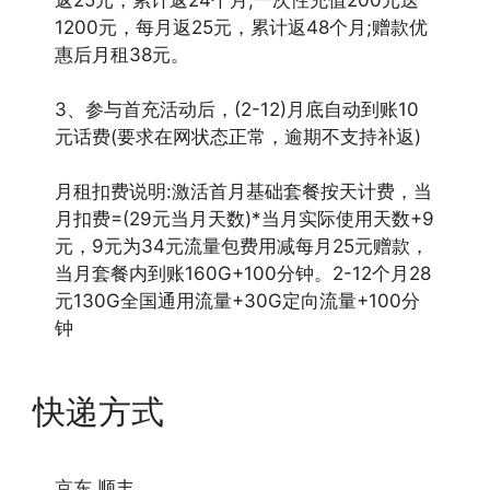
1200元，每月返25元，累计返48个月;赠款优
惠后月租38元。
3、参与首充活动后，(2-12)月底自动到账10
元话费(要求在网状态正常，逾期不支持补返)
月租扣费说明:激活首月基础套餐按天计费，当
月扣费=(29元当月天数)*当月实际使用天数+9
元，9元为34元流量包费用减每月25元赠款，
当月套餐内到账160G+100分钟。2-12个月28
元130G全国通用流量+30G定向流量+100分
钟
快递方式
京东 顺丰