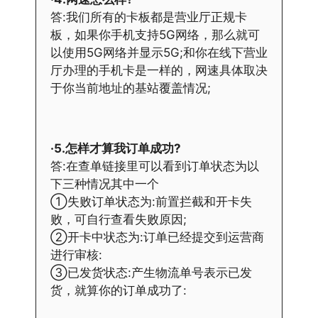
答:我们所有的卡板都是营业厅正规卡
板，如果你手机支持5G网络，那么就可
以使用5G网络并显示5G;和你在线下营业
厅办理的手机卡是一样的，网速具体取决
于你当前地址的基站覆盖情况;
·5.怎样才算我订单成功?
答:在查单链接里可以看到订单状态为以
下三种情况其中一个
①失败订单状态为:前置拦截和开卡失
败，可自行查看失败原因;
②开卡中状态为:订单已经提交到运营商
进行审核:
③已发货状态:产生物流单号表示已发
货，就算你的订单成功了: