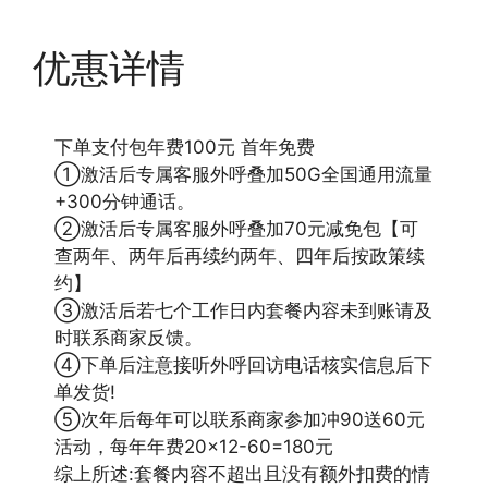
优惠详情
下单支付包年费100元 首年免费
①激活后专属客服外呼叠加50G全国通用流量
+300分钟通话。
②激活后专属客服外呼叠加70元减免包【可
查两年、两年后再续约两年、四年后按政策续
约】
③激活后若七个工作日内套餐内容未到账请及
时联系商家反馈。
④下单后注意接听外呼回访电话核实信息后下
单发货!
⑤次年后每年可以联系商家参加冲90送60元
活动，每年年费20×12-60=180元
综上所述:套餐内容不超出且没有额外扣费的情