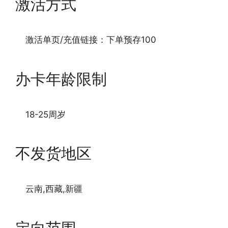
激活方式
激活单页/充值链接：下单预存100
办卡年龄限制
18-25周岁
不发货地区
云南,西藏,新疆
定向范围