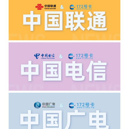
如以上都正常就联系平台客服单独查询。
·6.领卡时详细地址怎么写容易通过审核?
答:不要低于6个字。详细地址不要写带有
城市名字的路段，比如你的地址:上海市
浦东新区北京路33号，这样的地址就会
导致订单失败，因为在系统审核看来你在
上海怎么又写了个北京，不知道你在哪
里，所以直接订单失败。